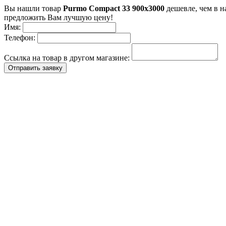
Вы нашли товар
Purmo Compact 33 900x3000
дешевле, чем в н
предложить Вам лучшую цену!
Имя:
Телефон:
Ссылка на товар в другом магазине:
Отправить заявку