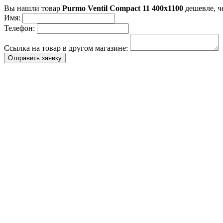
Вы нашли товар
Purmo Ventil Compact 11 400x1100
дешевле, ч
Имя:
Телефон:
Ссылка на товар в другом магазине:
Отправить заявку