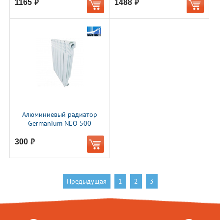
1165
1488
руб.
руб.
Алюминиевый радиатор
Germanium NEO 500
300
руб.
Предыдущая
1
2
3