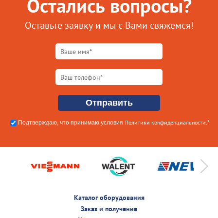
Остались вопросы?
Оставьте заявку и мы с Вами свяжемся!
Политики конфиденциальности
Подтверждаю, что принимаю условия
.*
Каталог оборудования
Заказ и получение