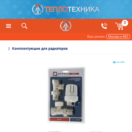
0
Ваш регион:
Москва и МО
Радиаторы отопления и обогреватели
Комплектующие для радиаторов