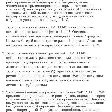
регулирования температуры в помещении, путем
частичного открытия/перекрытия термостатического
клапана (2), на котором она установлена. Использование
термостатической головки позволяет автоматически
поддерживать температуру воздуха в помещении на
заданном уровне с точностью до 1 °С.
Термостатическая головка СТМ ТЕРМО имеет 6 рабочих
положений: снежинка и цифры от 1 до 5. Снежинка
соответствует температуре в помещении равной 7 градусам
Цельсия. Каждый шаг настройки равен 4 градусам. Диапазон
настройки температуры термостатической головки 7 - 28°С.
Термостатический клапан
прямой 3/4" СТМ ТЕРМО
предназначен для управления теплоотдачей отопительного
прибора (регулированием расхода теплоносителя) в
автоматическом режиме при совместном использовании с
термостатической головкой (1).Термостатический клапан
ремонтопригоден и оснащен полусгоном. Наличие полусгона
позволяет монтировать и демонтировать клапан без
демонтажа трубопровода.
Запорный клапан
для радиатора прямой 3/4" СТМ ТЕРМО
предназначен для настройки расхода теплоносителя через
отопительный прибор при балансировке системы. Наличие
полусгона позволяет монтировать и демонтировать клапан
без демонтажа трубопровода. Запорный клапан
ремонтопригодный. Пропускная способность клапана не