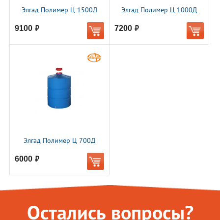
Элгад Полимер Ц 1500Д
Элгад Полимер Ц 1000Д
9100
7200
руб.
руб.
Элгад Полимер Ц 700Д
6000
руб.
Остались вопросы?