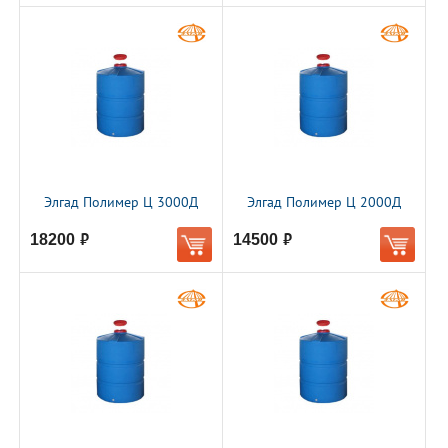
Элгад Полимер Ц 3000Д
Элгад Полимер Ц 2000Д
18200
14500
руб.
руб.