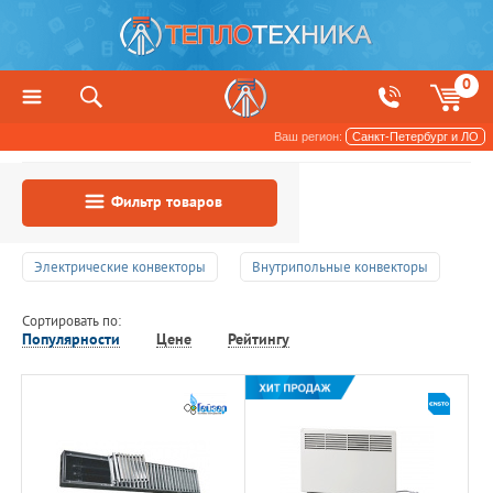
0
Ваш регион:
Санкт-Петербург и ЛО
Фильтр товаров
Электрические конвекторы
Внутрипольные конвекторы
Сортировать по:
Популярности
Цене
Рейтингу