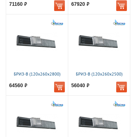
71160
67920
руб.
руб.
БРИЗ-В (120х260х2800)
БРИЗ-В (120х260х2500)
64560
56040
руб.
руб.