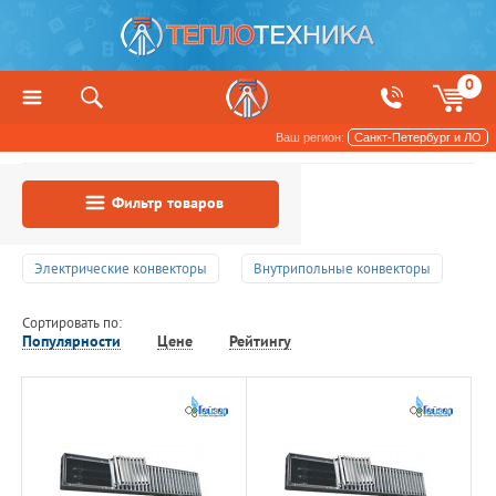
0
Ваш регион:
Санкт-Петербург и ЛО
Фильтр товаров
Электрические конвекторы
Внутрипольные конвекторы
Сортировать по:
Популярности
Цене
Рейтингу