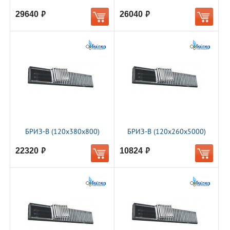
29640
26040
руб.
руб.
БРИЗ-В (120х380х800)
БРИЗ-В (120х260х5000)
22320
10824
руб.
руб.