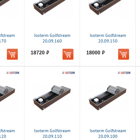
lfstream
Isoterm Golfstream
Isoterm Golfstream
170
20.09.160
20.09.150
18720
18000
руб.
руб.
lfstream
Isoterm Golfstream
Isoterm Golfstream
120
20.09.110
20.09.100