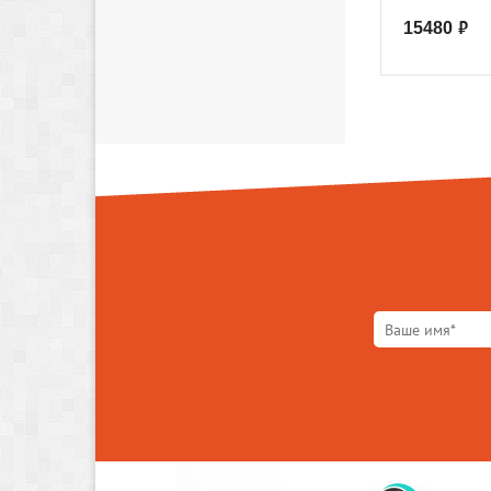
15480
руб.