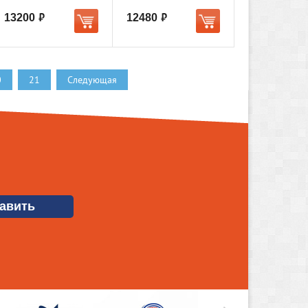
13200
12480
руб.
руб.
0
21
Следующая