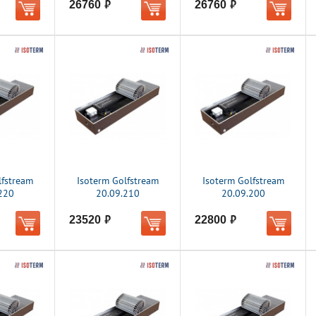
26760
26760
руб.
руб.
lfstream
Isoterm Golfstream
Isoterm Golfstream
220
20.09.210
20.09.200
23520
22800
руб.
руб.