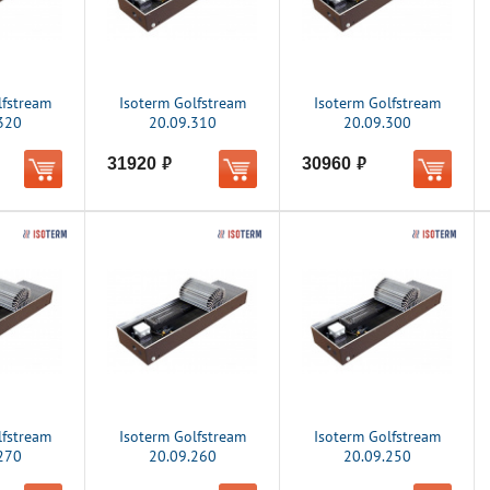
lfstream
Isoterm Golfstream
Isoterm Golfstream
320
20.09.310
20.09.300
31920
30960
руб.
руб.
lfstream
Isoterm Golfstream
Isoterm Golfstream
270
20.09.260
20.09.250