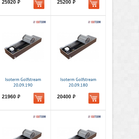
25920
25200
руб.
руб.
Isoterm Golfstream
Isoterm Golfstream
20.09.190
20.09.180
21960
20400
руб.
руб.