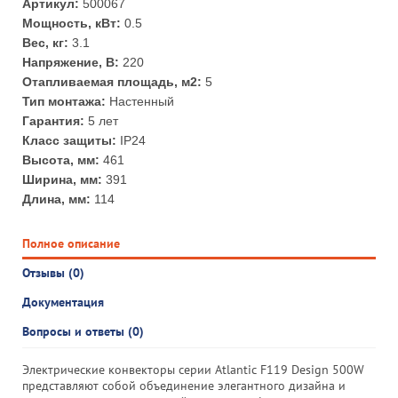
Артикул:
500067
Мощность, кВт:
0.5
Вес, кг:
3.1
Напряжение, В:
220
Отапливаемая площадь, м2:
5
Тип монтажа:
Настенный
Гарантия:
5 лет
Класс защиты:
IP24
Высота, мм:
461
Ширина, мм:
391
Длина, мм:
114
Полное описание
Отзывы (0)
Документация
Вопросы и ответы (0)
Электрические конвекторы серии Atlantic F119 Design 500W
представляют собой объединение элегантного дизайна и