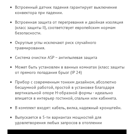
Встроенный датчик падения гарантирует выключение
конвектора при падении.
Встроенная защита от перегревания и двойная изоляция
(класс защиты II), соответствует европейским нормам
безопасности.
Округлые углы исключают риск случайного
травмирования.
Система очистки ASP – антипылевая защита
Может быть установлен в ванных комнатах (класс защиты
от прямого попадания брызг (IP 24)
Прибор с современным тонким дизайном, абсолютно
бесшумной работой, простой в установке благодаря
вертикальной опоре H-образной формы - идеально
впишется в интерьер гостиной, спальни или кабинета.
В комплект входят: кабель, вилка, надежный кронштейн.
Выпускается в 5-ти вариантах мощностей для
удовлетворения любых запросов в отоплении