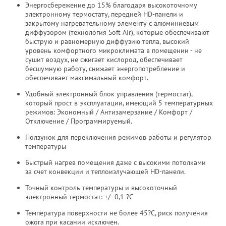
Энергосбережение до 15% благодаря высокоточному
электронному термостату, передней HD-панели и
закрытому нагревательному элементу с алюминиевым
диффузором (технология Soft Air), которые обеспечивают
быструю и равномерную диффузию тепла, высокий
уровень комфортного микроклимата в помещении - не
сушит воздух, не сжигает кислород, обеспечивает
бесшумную работу, снижает энергопотребление и
обеспечивает максимальный комфорт.
Удобный электронный блок управления (термостат),
который прост в эксплуатации, имеющий 5 температурных
режимов: Экономный / Антизамерзание / Комфорт /
Отключение / Программируемый.
Ползунок для переключения режимов работы и регулятор
температуры
Быстрый нагрев помещения даже с высокими потолками
за счет конвекции и теплоизлучающей HD-панели.
Точный контроль температуры и высокоточный
электронный термостат: +/- 0,1 ?С
Температура поверхности не более 45?С, риск получения
ожога при касании исключен.