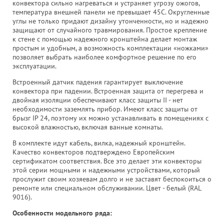
конвектора сильно нагреваться и устраняет угрозу ожогов,
температура внешней панели не превышает 45С. Округленные
углы не только придают дизайну утонченности, но и надежно
защищают от случайного травмирования. Простое крепление
к стене с помощью надежного кронштейна делает монтаж
простым и удобным, а возможность комплектации «ножками»
позволяет выбрать наиболее комфортное решение по его
эксплуатации.
Встроенный датчик падения гарантирует выключение
конвектора при падении. Встроенная защита от перегрева и
двойная изоляции обеспечивают класс защиты II - нет
необходимости заземлять прибор. Имеют класс защиты от
брызг IP 24, поэтому их можно устанавливать в помещениях с
высокой влажностью, включая ванные комнаты.
В комплекте идут кабель, вилка, надежный кронштейн.
Качество конвекторов подтверждено Европейским
сертификатом соответствия. Все это делает эти конвекторы
этой серии мощными и надежными устройствами, который
прослужит своим хозяевам долго и не заставят беспокоиться о
ремонте или специальном обслуживании. Цвет - белый (RAL
9016).
Особенности модельного ряда: