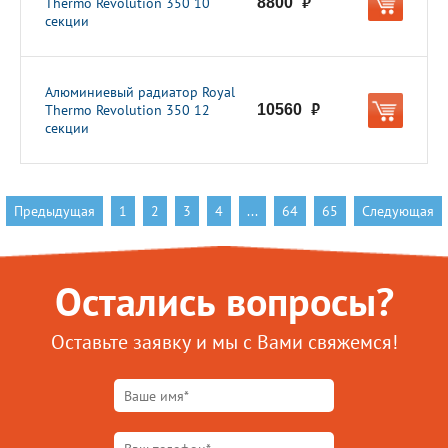
Thermo Revolution 350 10
8800
руб.
секции
Алюминиевый радиатор Royal
Thermo Revolution 350 12
10560
руб.
секции
Предыдущая
1
2
3
4
...
64
65
Следующая
Остались вопросы?
Оставьте заявку и мы с Вами свяжемся!