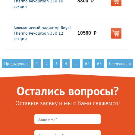
Thermo Revolution 350 10
8800
руб.
секции
Алюминиевый радиатор Royal
Thermo Revolution 350 12
10560
руб.
секции
Предыдущая
1
2
3
4
...
64
65
Следующая
Остались вопросы?
Оставьте заявку и мы с Вами свяжемся!