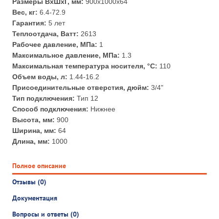
Размеры ВхШхГ, мм:
900x1000x64
Вес, кг:
6.4-72.9
Гарантия:
5 лет
Теплоотдача, Ватт:
2613
Рабочее давление, МПа:
1
Максимальное давление, МПа:
1.3
Максимальная температура носителя, °С:
110
Объем воды, л:
1.44-16.2
Присоединительные отверстия, дюйм:
3/4"
Тип подключения:
Тип 12
Способ подключения:
Нижнее
Высота, мм:
900
Ширина, мм:
64
Длина, мм:
1000
Полное описание
Отзывы (0)
Документация
Вопросы и ответы (0)