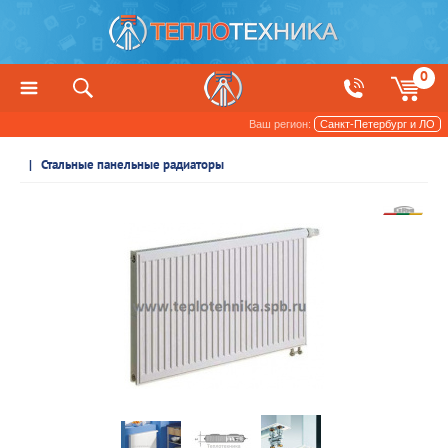
0
Ваш регион:
Санкт-Петербург и ЛО
Радиаторы отопления и обогреватели
Стальные панельные радиаторы