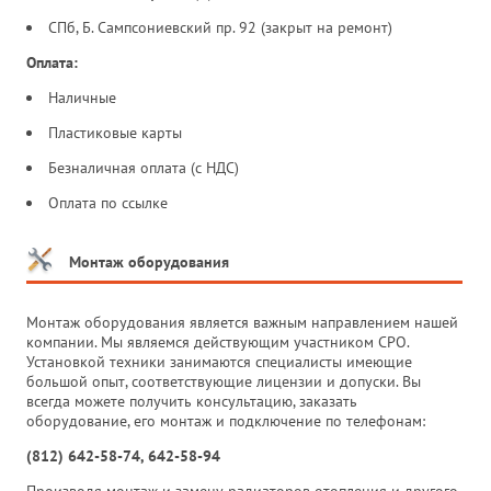
СПб, Б. Сампсониевский пр. 92 (закрыт на ремонт)
Оплата:
Наличные
Пластиковые карты
Безналичная оплата (с НДС)
Оплата по ссылке
Монтаж оборудования
Монтаж оборудования является важным направлением нашей
компании. Мы являемся действующим участником СРО.
Установкой техники занимаются специалисты имеющие
большой опыт, соответствующие лицензии и допуски. Вы
всегда можете получить консультацию, заказать
оборудование, его монтаж и подключение по телефонам:
(812) 642-58-74, 642-58-94
Производя монтаж и замену радиаторов отопления и другого