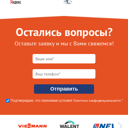
Остались вопросы?
Оставьте заявку и мы с Вами свяжемся!
Политики конфиденциальности
Подтверждаю, что принимаю условия
.*