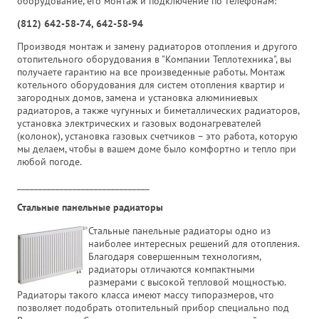
оборудование, его монтаж и подключение по телефонам:
(812) 642-58-74, 642-58-94
Производя монтаж и замену радиаторов отопления и другого
отопительного оборудования в "Компании Теплотехника", вы
получаете гарантию на все произведенные работы. Монтаж
котельного оборудования для систем отопления квартир и
загородных домов, замена и установка алюминиевых
радиаторов, а также чугунных и биметаллических радиаторов,
установка электрических и газовых водонагревателей
(колонок), установка газовых счетчиков – это работа, которую
мы делаем, чтобы в вашем доме было комфортно и тепло при
любой погоде.
_______________________________
Стальные панельные радиаторы
Стальные панельные радиаторы одно из
наиболее интересных решений для отопления.
Благодаря совершенным технологиям,
радиаторы отличаются компактными
размерами с высокой тепловой мощностью.
Радиаторы такого класса имеют массу типоразмеров, что
позволяет подобрать отопительный прибор специально под