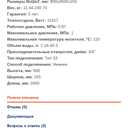
Размеры ВхШхГ, мм:
900x2600x155
Вес, кг:
11.44-240.74
Гарантия:
5 лет
Теплоотдача, Ватт:
11417
Рабочее давление, МПа:
0.87
Максимальное давление, МПа:
1
Максимальная температура носителя, °С:
110
Объем воды, л:
2.16-40.5
Присоединительные отверстия, дюйм:
3/4"
Тип подключения:
Тип 33
Способ подключения:
Нижнее
Высота, мм:
900
Ширина, мм:
155
Длина, мм:
2600
Полное описание
Отзывы (0)
Документация
Вопросы и ответы (0)