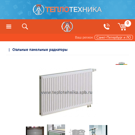
0
Ваш регион:
Санкт-Петербург и ЛО
Радиаторы отопления и обогреватели
Стальные панельные радиаторы