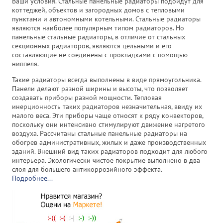
Ваши условия. Стальные панельные радиаторы подойдут для
коттеджей, объектов и загородных домов с тепловыми
пунктами и автономными котельными. Стальные радиаторы
являются наиболее популярным типом радиаторов. Но
панельные стальные радиаторы, в отличие от стальных
секционных радиаторов, являются цельными и его
составляющие не соединены с прокладками с помощью
ниппеля.
Такие радиаторы всегда выполнены в виде прямоугольника.
Панели делают разной ширины и высоты, что позволяет
создавать приборы разной мощности. Тепловая
инерционность таких радиаторов незначительная, ввиду их
малого веса. Эти приборы чаще относят к ряду конвекторов,
поскольку они интенсивно стимулируют движение нагретого
воздуха. Рассчитаны стальные панельные радиаторы на
обогрев административных, жилых и даже производственных
зданий. Внешний вид таких радиаторов подходит для любого
интерьера. Экологически чистое покрытие выполнено в два
слоя для большего антикоррозийного эффекта.
Подробнее...