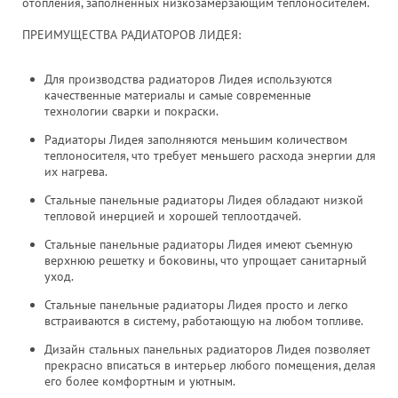
отопления, заполненных низкозамерзающим теплоносителем.
ПРЕИМУЩЕСТВА РАДИАТОРОВ ЛИДЕЯ:
Для производства радиаторов Лидея используются
качественные материалы и самые современные
технологии сварки и покраски.
Радиаторы Лидея заполняются меньшим количеством
теплоносителя, что требует меньшего расхода энергии для
их нагрева.
Стальные панельные радиаторы Лидея обладают низкой
тепловой инерцией и хорошей теплоотдачей.
Стальные панельные радиаторы Лидея имеют съемную
верхнюю решетку и боковины, что упрощает санитарный
уход.
Стальные панельные радиаторы Лидея просто и легко
встраиваются в систему, работающую на любом топливе.
Дизайн стальных панельных радиаторов Лидея позволяет
прекрасно вписаться в интерьер любого помещения, делая
его более комфортным и уютным.