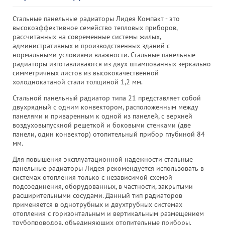
Стальные панельные радиаторы Лидея Компакт - это
высокоэффективное семейство тепловых приборов,
рассчитанных на современные системы жилых,
административных и производственных зданий с
нормальными условиями влажности. Стальные панельные
радиаторы изготавливаются из двух штампованных зеркально
симметричных листов из высококачественной
холоднокатаной стали толщиной 1,2 мм.
Стальной панельный радиатор типа 21 представляет собой
двухрядный с одним конвектором, расположенным между
панелями и приваренным к одной из панелей, с верхней
воздуховыпускной решеткой и боковыми стенками (две
панели, один конвектор) отопительный прибор глубиной 84
мм.
Для повышения эксплуатационной надежности стальные
панельные радиаторы Лидея рекомендуется использовать в
системах отопления только с независимой схемой
подсоединения, оборудованных, в частности, закрытыми
расширительными сосудами. Данный тип радиаторов
применяется в однотрубных и двухтрубных системах
отопления с горизонтальным и вертикальным размещением
трубопроводов, объединяющих отопительные приборы.