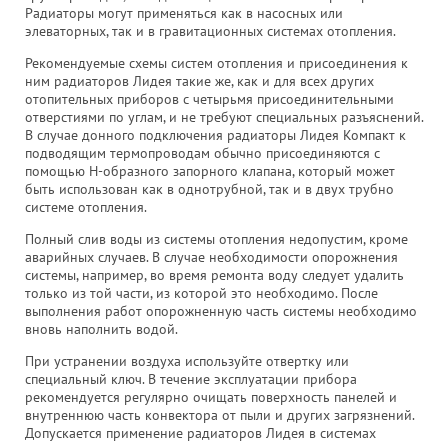
Радиаторы могут применяться как в насосных или
элеваторных, так и в гравитационных системах отопления.
Рекомендуемые схемы систем отопления и присоединения к
ним радиаторов Лидея такие же, как и для всех других
отопительных приборов с четырьмя присоединительными
отверстиями по углам, и не требуют специальных разъяснений.
В случае донного подключения радиаторы Лидея Компакт к
подводящим термопроводам обычно присоединяются с
помощью Н-образного запорного клапана, который может
быть использован как в однотрубной, так и в двух трубно
системе отопления.
Полный слив воды из системы отопления недопустим, кроме
аварийных случаев. В случае необходимости опорожнения
системы, например, во время ремонта воду следует удалить
только из той части, из которой это необходимо. После
выполнения работ опорожненную часть системы необходимо
вновь наполнить водой.
При устранении воздуха используйте отвертку или
специальный ключ. В течение эксплуатации прибора
рекомендуется регулярно очищать поверхность панелей и
внутреннюю часть конвектора от пыли и других загрязнений.
Допускается применение радиаторов Лидея в системах