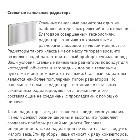
_______________________________
Стальные панельные радиаторы
Стальные панельные радиаторы одно из
наиболее интересных решений для отопления.
Благодаря совершенным технологиям,
радиаторы отличаются компактными
размерами с высокой тепловой мощностью.
Радиаторы такого класса имеют массу типоразмеров, что
позволяет подобрать отопительный прибор специально под
Ваши условия. Стальные панельные радиаторы подойдут для
коттеджей, объектов и загородных домов с тепловыми
пунктами и автономными котельными. Стальные радиаторы
являются наиболее популярным типом радиаторов. Но
панельные стальные радиаторы, в отличие от стальных
секционных радиаторов, являются цельными и его
составляющие не соединены с прокладками с помощью
ниппеля.
Такие радиаторы всегда выполнены в виде прямоугольника.
Панели делают разной ширины и высоты, что позволяет
создавать приборы разной мощности. Тепловая
инерционность таких радиаторов незначительная, ввиду их
малого веса. Эти приборы чаще относят к ряду конвекторов,
поскольку они интенсивно стимулируют движение нагретого