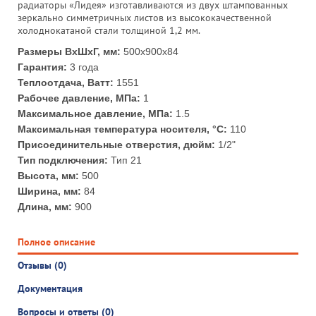
радиаторы «Лидея» изготавливаются из двух штампованных
зеркально симметричных листов из высококачественной
холоднокатаной стали толщиной 1,2 мм.
Размеры ВхШхГ, мм:
500x900x84
Гарантия:
3 года
Теплоотдача, Ватт:
1551
Рабочее давление, МПа:
1
Максимальное давление, МПа:
1.5
Максимальная температура носителя, °С:
110
Присоединительные отверстия, дюйм:
1/2"
Тип подключения:
Тип 21
Высота, мм:
500
Ширина, мм:
84
Длина, мм:
900
Полное описание
Отзывы (0)
Документация
Вопросы и ответы (0)