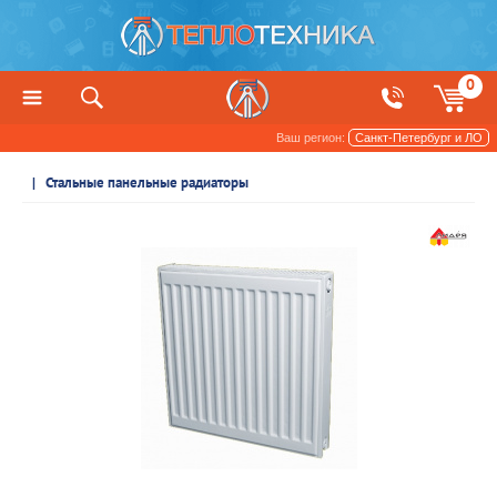
0
Ваш регион:
Санкт-Петербург и ЛО
Радиаторы отопления и обогреватели
Стальные панельные радиаторы