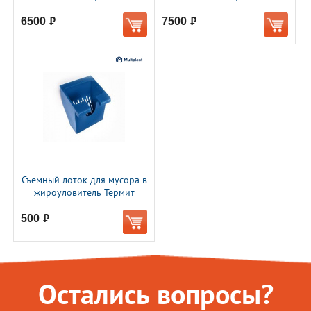
6500
7500
руб.
руб.
Съемный лоток для мусора в
жироуловитель Термит
500
руб.
Остались вопросы?