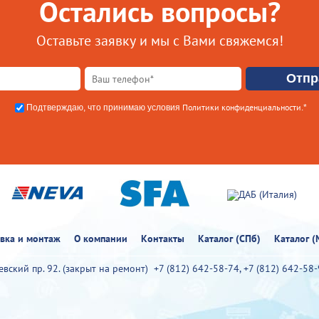
Остались вопросы?
Оставьте заявку и мы с Вами свяжемся!
Политики конфиденциальности
Подтверждаю, что принимаю условия
.*
овка и монтаж
О компании
Контакты
Каталог (СПб)
Каталог (
иевский пр. 92. (закрыт на ремонт)
+7 (812) 642-58-74
,
+7 (812) 642-58