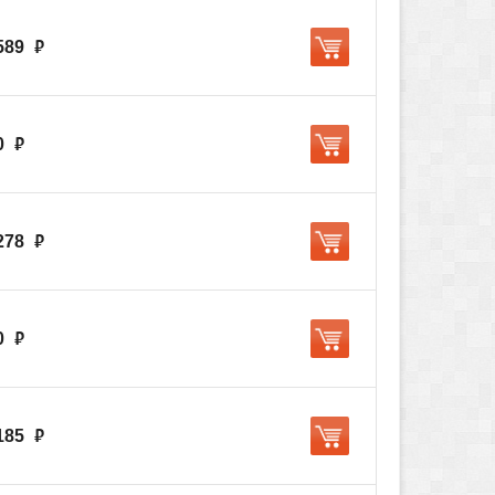
589
руб.
0
руб.
278
руб.
0
руб.
185
руб.