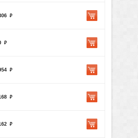
306
руб.
0
руб.
954
руб.
168
руб.
162
руб.