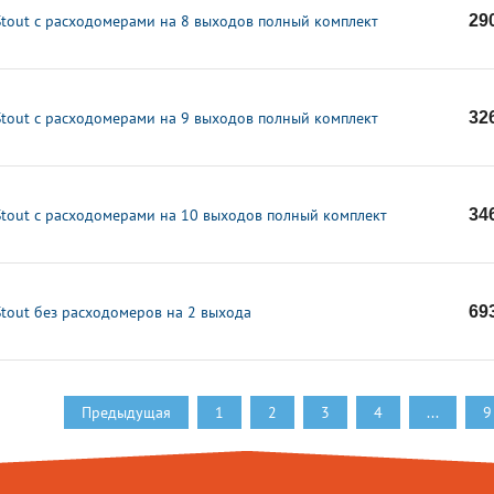
Stout с расходомерами на 8 выходов полный комплект
29
Stout с расходомерами на 9 выходов полный комплект
32
Stout с расходомерами на 10 выходов полный комплект
34
Stout без расходомеров на 2 выхода
69
Предыдущая
1
2
3
4
...
9