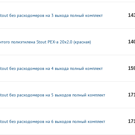
Stout без расходомеров на 3 выхода полный комплект
14
итого полиэтилена Stout PEX-a 20x2.0 (красная)
14
Stout без расходомеров на 4 выхода полный комплект
15
Stout без расходомеров на 5 выходов полный комплект
17
Stout без расходомеров на 6 выходов полный комплект
17