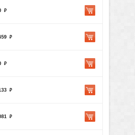
0
руб.
659
руб.
0
руб.
133
руб.
081
руб.