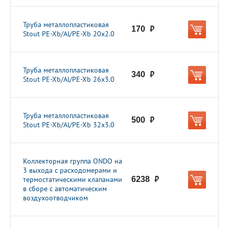
Труба металлопластиковая
170
руб.
Stout PE-Xb/Al/PE-Xb 20х2.0
Труба металлопластиковая
340
руб.
Stout PE-Xb/Al/PE-Xb 26х3.0
Труба металлопластиковая
500
руб.
Stout PE-Xb/Al/PE-Xb 32х3.0
Коллекторная группа ONDO на
3 выхода с расходомерами и
термостатическими клапанами
6238
руб.
в сборе с автоматическим
воздухоотводчиком