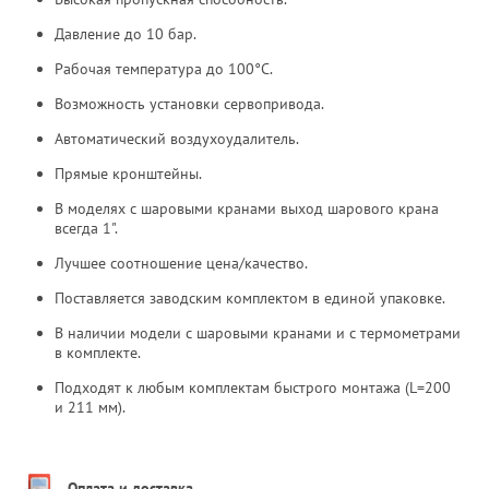
Давление до 10 бар.
Рабочая температура до 100°С.
Возможность установки сервопривода.
Автоматический воздухоудалитель.
Прямые кронштейны.
В моделях с шаровыми кранами выход шарового крана
всегда 1".
Лучшее соотношение цена/качество.
Поставляется заводским комплектом в единой упаковке.
В наличии модели с шаровыми кранами и с термометрами
в комплекте.
Подходят к любым комплектам быстрого монтажа (L=200
и 211 мм).
Оплата и доставка