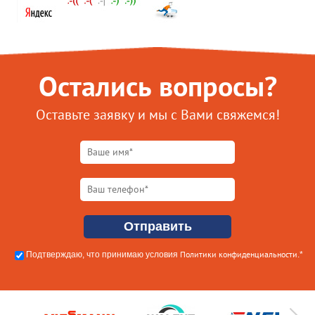
Остались вопросы?
Оставьте заявку и мы с Вами свяжемся!
Политики конфиденциальности
Подтверждаю, что принимаю условия
.*