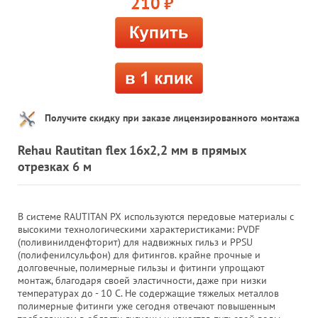
210
руб.
Получите скидку при заказе лицензированного монтажа
Rehau Rautitan flex 16x2,2 мм в прямых
отрезках 6 м
В системе RAUTITAN PX используются передовые материалы с
высокими технологическими характеристиками: PVDF
(поливинилденфторит) для надвижных гильз и PPSU
(полифенилсульфон) для фитингов. крайне прочные и
долговечные, полимерные гильзы и фитинги упрощают
монтаж, благодаря своей эластичности, даже при низки
температурах до - 10 C. Не содержащие тяжелых металлов
полимерные фитинги уже сегодня отвечают повышенным