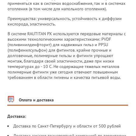
применяться как в системах водоснабжения, так и в системах
отопления (в том числе для напольного отопления).
Преимущества: универсальность, устойчивость к диффузии
кислорода, эластичность.
В системе RAUTITAN PX используются передовые материалы с
высокими технологическими характеристиками: PVDF
(поливинилденфторит) для надвижных гильз и PPSU
(полифенилсульфон) для фитингов. крайне прочные и
долговечные, полимерные гильзы и фитинги упрощают
монтаж, благодаря своей эластичности, даже при низки
температурах до - 10 C. Не содержащие тяжелых металлов
полимерные фитинги уже сегодня отвечают повышенным
требованиям в области гигиены и качества питьевой воды.
Оплата и доставка
Доставка:
Доставка по Санкт-Петербургу и области от 500 рублей
Доставка заказов транспортной компанией по территории