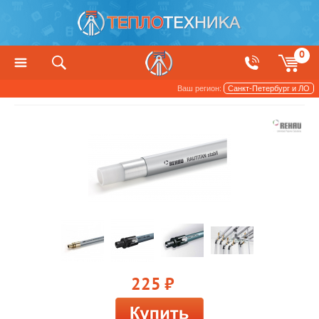
0
Ваш регион:
Санкт-Петербург и ЛО
Трубы и арматура
225
руб.