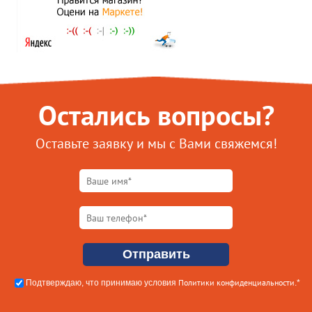
Остались вопросы?
Оставьте заявку и мы с Вами свяжемся!
Политики конфиденциальности
Подтверждаю, что принимаю условия
.*