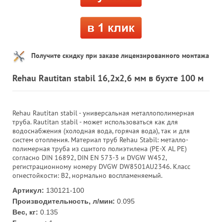
Получите скидку при заказе лицензированного монтажа
Rehau Rautitan stabil 16,2х2,6 мм в бухте 100 м
Rehau Rautitan stabil - универсальная металлополимерная
труба. Rautitan stabil - может использоваться как для
водоснабжения (холодная вода, горячая вода), так и для
систем отопления. Материал труб Rehau Stabil: металло-
полимерная труба из сшитого полиэтилена (PE-X AL PE)
согласно DIN 16892, DIN EN 573-3 и DVGW W452,
регистрационному номеру DVGW DW8501AU2346. Класс
огнестойкости: В2, нормально воспламеняемый.
Артикул:
130121-100
Производительность, л/мин:
0.095
Вес, кг:
0.135