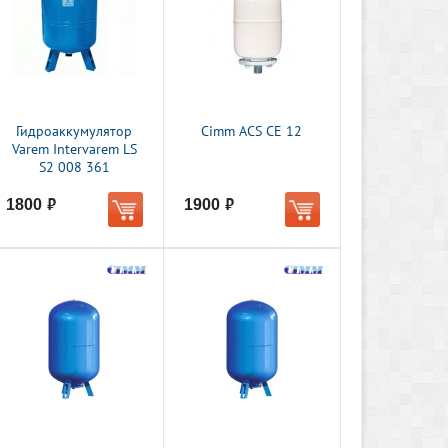
Гидроаккумулятор
Cimm ACS CE 12
Varem Intervarem LS
S2 008 361
1800
1900
руб.
руб.