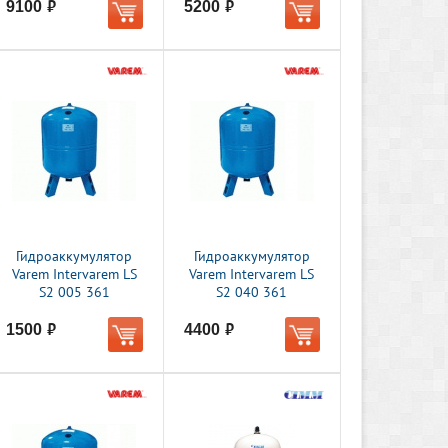
9100
5200
руб.
руб.
Гидроаккумулятор
Гидроаккумулятор
Varem Intervarem LS
Varem Intervarem LS
S2 005 361
S2 040 361
1500
4400
руб.
руб.