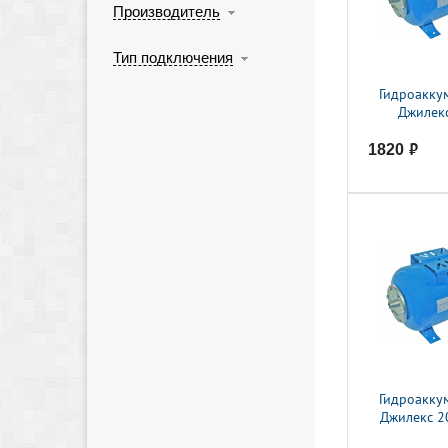
Производитель
Тип подключения
Гидроакку
Джилекс
1820
руб.
Гидроакку
Джилекс 2