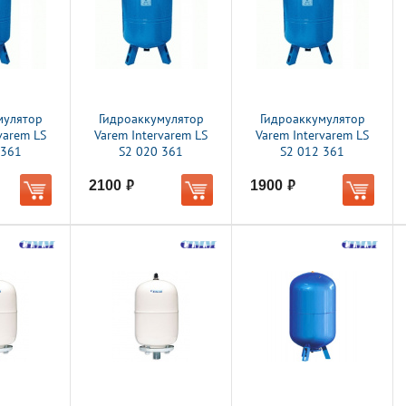
мулятор
Гидроаккумулятор
Гидроаккумулятор
varem LS
Varem Intervarem LS
Varem Intervarem LS
 361
S2 020 361
S2 012 361
2100
1900
руб.
руб.