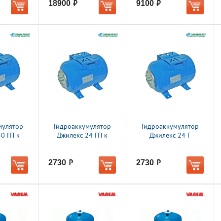
18900
9100
руб.
руб.
мулятор
Гидроаккумулятор
Гидроаккумулятор
0 ГП к
Джилекс 24 ГП к
Джилекс 24 Г
2730
2730
руб.
руб.