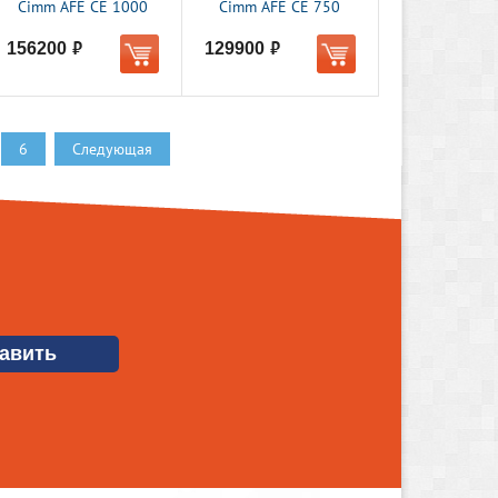
Cimm AFE CE 1000
Cimm AFE CE 750
156200
129900
руб.
руб.
6
Следующая