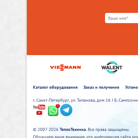
Каталог оборудования
Заказ и получение
Устан
г. Санкт-Петербург, ул. Типанова, дом 16 I Б. Сампсон
© 2007-2026
ТеплоТехника
. Все права защищены.
Обращаем ваше внимание, что информация сайта нос