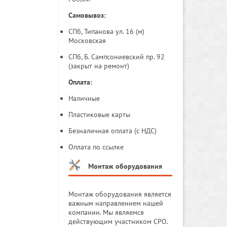
Самовывоз:
СПб, Типанова ул. 16 (м)
Московская
СПб, Б. Сампсониевский пр. 92
(закрыт на ремонт)
Оплата:
Наличные
Пластиковые карты
Безналичная оплата (с НДС)
Оплата по ссылке
Монтаж оборудования
Монтаж оборудования является
важным направлением нашей
компании. Мы являемся
действующим участником СРО.