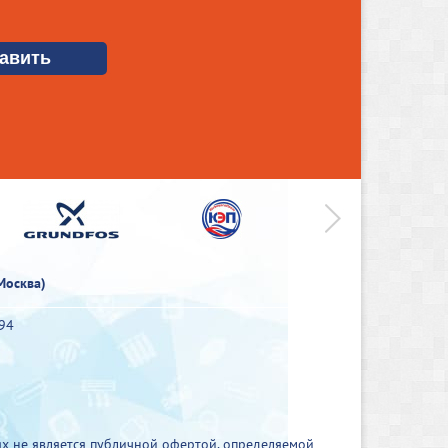
>
Москва)
-94
х не является публичной офертой, определяемой