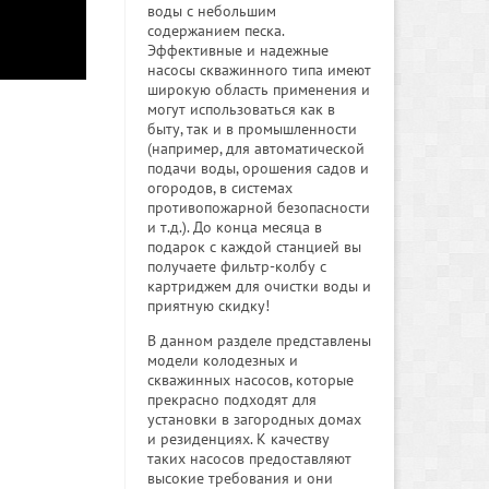
воды с небольшим
содержанием песка.
Эффективные и надежные
насосы скважинного типа имеют
широкую область применения и
могут использоваться как в
быту, так и в промышленности
(например, для автоматической
подачи воды, орошения садов и
огородов, в системах
противопожарной безопасности
и т.д.). До конца месяца в
подарок с каждой станцией вы
получаете фильтр-колбу с
картриджем для очистки воды и
приятную скидку!
В данном разделе представлены
модели колодезных и
скважинных насосов, которые
прекрасно подходят для
установки в загородных домах
и резиденциях. К качеству
таких насосов предоставляют
высокие требования и они