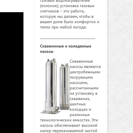
газовых водонагревателей
(колонок), установка газовых
счетчиков – это работа,
которую мы делаем, чтобы в
вашем доме было комфортно и
тепло при любой погоде.
_______________________________
Скважинные и колодезные
насосы
Скважинные
насосы являются
центробежными
погружными
насосами,
рассчитанными
на установку в
скважинах,
шахтных
колодцах и
различных
технологических емкостях. Эти
насосы обеспечивают высокий
напор перекачиваемой чистой