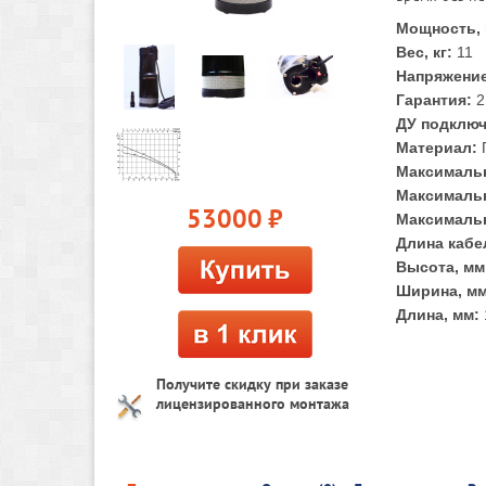
Мощность, 
Вес, кг:
11
Напряжение
Гарантия:
2
ДУ подклю
Материал:
Максимальн
Максимальн
53000
руб.
Максимальн
Длина кабел
Высота, мм
Ширина, мм
Длина, мм:
Получите скидку при заказе
лицензированного монтажа