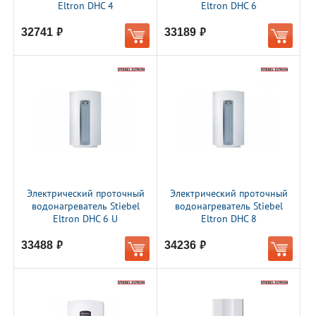
Eltron DHC 4
Eltron DHC 6
32741
33189
руб.
руб.
Электрический проточный
Электрический проточный
водонагреватель Stiebel
водонагреватель Stiebel
Eltron DHC 6 U
Eltron DHC 8
33488
34236
руб.
руб.