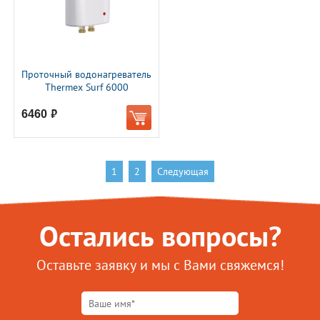
Проточный водонагреватель
Thermex Surf 6000
6460
руб.
1
2
Следующая
Остались вопросы?
Оставьте заявку и мы с Вами свяжемся!