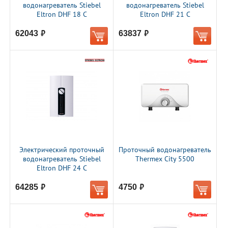
водонагреватель Stiebel
водонагреватель Stiebel
Eltron DHF 18 C
Eltron DHF 21 C
62043
63837
руб.
руб.
Электрический проточный
Проточный водонагреватель
водонагреватель Stiebel
Thermex City 5500
Eltron DHF 24 C
64285
4750
руб.
руб.