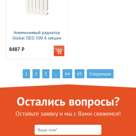
Алюминиевый радиатор
Global ISEO 500 6 секции
8487
руб.
1
2
3
...
64
65
Следующая
Остались вопросы?
Оставьте заявку и мы с Вами свяжемся!