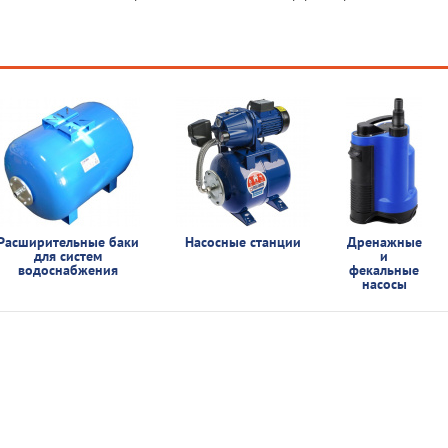
Расширительные баки
Насосные станции
Дренажные
для систем
и
водоснабжения
фекальные
насосы