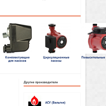
Комплектующие
Циркуляционные
Повысительные
для насосов
насосы
Другие производители
ACV (Бельгия)