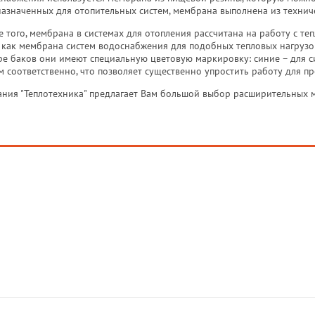
азначенных для отопительных систем, мембрана выполнена из техниче
 того, мембрана в системах для отопления рассчитана на работу с те
 как мембрана систем водоснабжения для подобных тепловых нагрузо
е баков они имеют специальную цветовую маркировку: синие – для с
м соответственно, что позволяет существенно упростить работу для п
ния "Теплотехника" предлагает Вам большой выбор расширительных 