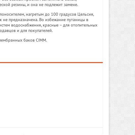
ской резины, и она не подлежит замене.
плоносителем, нагретым до 100 градусов Цельсия,
к не предназначена. Во избежание путаницы в
истем водоснабжения, красные – для отопительных
родавцов и для покупателей.
мембранных баков CIMM.