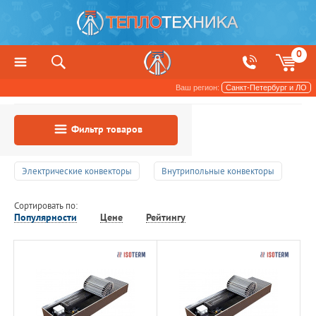
0
Ваш регион:
Санкт-Петербург и ЛО
Фильтр товаров
Электрические конвекторы
Внутрипольные конвекторы
Сортировать по:
Популярности
Цене
Рейтингу