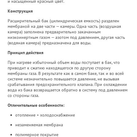
и насыщенный красный цвет.
Конструкция
Расширительный бак (цилиндрическая емкость) разделен
мембраной на две части — камеры. Одна часть (воздушная
камера) заполнена предварительно закачанным
низкоинертным газом — азотом под давлением, другая часть
(водяная камера) предназначена для воды.
Принцип действия
При нагреве избыточный объем воды поступает в бак, что
приводит к сжатию находящегося по другую сторону
мембраны газа. В результате как в самом баке, так и во всей
системе незначительно повышается давление, не вызывая
срабатывания предохранительного клапана. При охлаждении
вода из бака возвращается обратно в систему под давлением
со стороны газа.
Отличительные особенности:
отопление + холодоснабжение
незаменяемая мембрана
полимерное покрытие