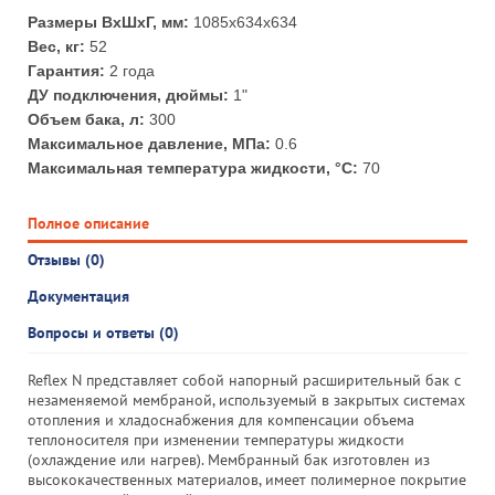
Размеры ВхШхГ, мм:
1085x634x634
Вес, кг:
52
Гарантия:
2 года
ДУ подключения, дюймы:
1"
Объем бака, л:
300
Максимальное давление, МПа:
0.6
Максимальная температура жидкости, °С:
70
Полное описание
Отзывы (0)
Документация
Вопросы и ответы (0)
Reflex N представляет собой напорный расширительный бак с
незаменяемой мембраной, используемый в закрытых системах
отопления и хладоснабжения для компенсации объема
теплоносителя при изменении температуры жидкости
(охлаждение или нагрев). Мембранный бак изготовлен из
высококачественных материалов, имеет полимерное покрытие