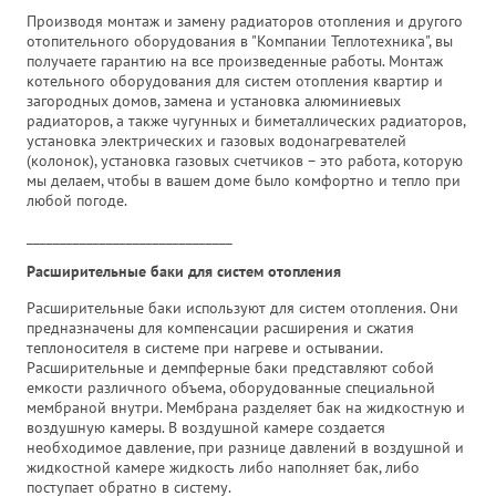
Производя монтаж и замену радиаторов отопления и другого
отопительного оборудования в "Компании Теплотехника", вы
получаете гарантию на все произведенные работы. Монтаж
котельного оборудования для систем отопления квартир и
загородных домов, замена и установка алюминиевых
радиаторов, а также чугунных и биметаллических радиаторов,
установка электрических и газовых водонагревателей
(колонок), установка газовых счетчиков – это работа, которую
мы делаем, чтобы в вашем доме было комфортно и тепло при
любой погоде.
_______________________________
Расширительные баки для систем отопления
Расширительные баки используют для систем отопления. Они
предназначены для компенсации расширения и сжатия
теплоносителя в системе при нагреве и остывании.
Расширительные и демпферные баки представляют собой
емкости различного объема, оборудованные специальной
мембраной внутри. Мембрана разделяет бак на жидкостную и
воздушную камеры. В воздушной камере создается
необходимое давление, при разнице давлений в воздушной и
жидкостной камере жидкость либо наполняет бак, либо
поступает обратно в систему.