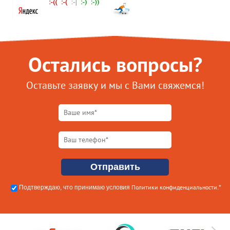
Остались вопросы?
Оставьте заявку и мы с Вами свяжемся!
Политики конфиденциальности
Подтверждаю, что принимаю условия
.*