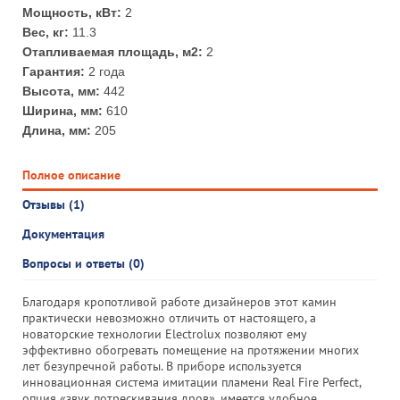
Мощность, кВт:
2
Вес, кг:
11.3
Отапливаемая площадь, м2:
2
Гарантия:
2 года
Высота, мм:
442
Ширина, мм:
610
Длина, мм:
205
Полное описание
Отзывы (1)
Документация
Вопросы и ответы (0)
Благодаря кропотливой работе дизайнеров этот камин
практически невозможно отличить от настоящего, а
новаторские технологии Electrolux позволяют ему
эффективно обогревать помещение на протяжении многих
лет безупречной работы. В приборе используется
инновационная система имитации пламени Real Fire Perfect,
опция «звук потрескивания дров», имеется удобное