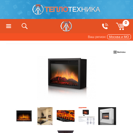
0
Ваш регион:
Москва и МО
Котлы, печи и камины
Камины