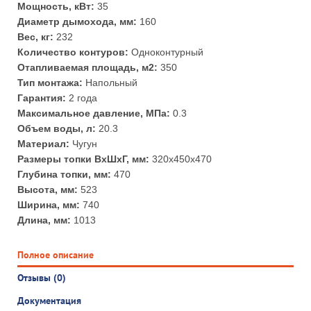
Мощность, кВт:
35
Диаметр дымохода, мм:
160
Вес, кг:
232
Количество контуров:
Одноконтурный
Отапливаемая площадь, м2:
350
Тип монтажа:
Напольный
Гарантия:
2 года
Максимальное давление, МПа:
0.3
Объем воды, л:
20.3
Материал:
Чугун
Размеры топки ВхШхГ, мм:
320х450х470
Глубина топки, мм:
470
Высота, мм:
523
Ширина, мм:
740
Длина, мм:
1013
Полное описание
Отзывы (0)
Документация