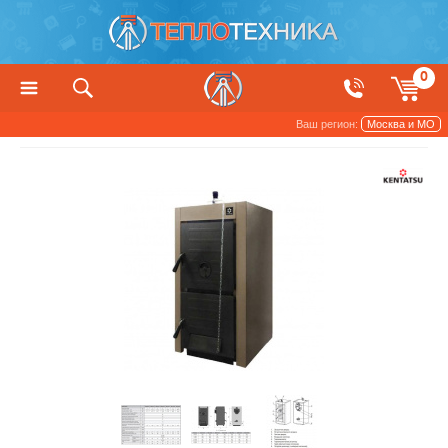
0
Ваш регион:
Москва и МО
Котлы, печи и камины
Твердотопливные котлы