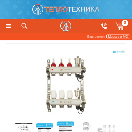
0
Ваш регион:
Москва и МО
Трубы и арматура