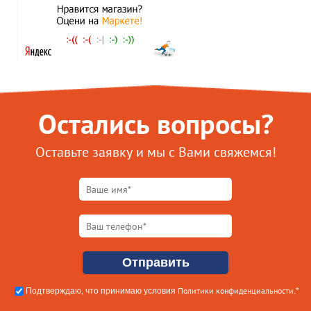
Остались вопросы?
Оставьте заявку и мы с Вами свяжемся!
Политики конфиденциальности
Подтверждаю, что принимаю условия
.*