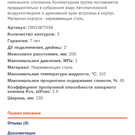
напольного отопления. Коллекторная группа поставляется
предварительно в собранном виде. Автоматический
воздухоотводчик и дренажный кран встроены в корпус.
Материал корпуса - нержавеющая сталь.
Артикул:
OKGSET03A
Количество контуров:
3
Гарантия:
7 лет
ДУ подключения, дюймы:
1"
Межосевое расстояние, мм:
200
Максимальное давление, МПа:
1
Материал:
Нержавеющая сталь
Максимальная температура жидкости, °С:
110
Максимальное процентное содержание гликоля, %:
45
Коэффициент пропускной способности запорного
клапана Kvs, м3/час:
2.6
Ширина, мм:
235
Полное описание
Отзывы (0)
Документация