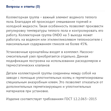
Вопросы и ответы (0)
Коллекторная группа – важный элемент водяного теплого
пола. Благодаря ей происходит смешивание горячей и
холодной жидкости. Такая особенность позволяет произвести
регулировку температуры теплого пола и контролировать его
работу. Коллекторная группа ONDO на 3 выхода может
работать на водяном или этиленгликолевом теплоносителе с
максимальным содержанием гликоля не более 45%.
Установочные кронштейны входят в комплект. Насосно-
смесительный узел приобретается отдельно. Данная
модификация построена на использовании расходомеров и
термостатических клапанов
Детали коллекторной группы соединены между собой на
заводе с помощью уплотнительных колец и герметизированы
специальным анаэробным клеем. Это позволяет отказаться от
дополнительных герметизирующих и уплотнительных
материалов при установке.
Изделие соответствует требованиям ГОСТ 12.2.063–2015