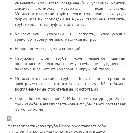
уменьшить количество соединений и ускорить монтаж,
снизить стоимость материала и всей системы.
Металлопластиковые трубы henco сохраняют изогнутую
форму. Для их прокладки не нужны сварочные аппараты,
трубогибы, стоны, муфты, уголки и т.д.
Компактность упаковки и легкость, упрощающие
транспортировку металлопластиковых труб
Непроводимость шума и вибраций
Наружный слой трубы тоже является сшитым
полиэтиленом, благодаря чему труба не нуждается в
покраске и защите от коррозии с наружной стороны.
Металлопластиковые трубы henco не проводят
электричество, и относится к классу В2 (обычно
воспламеняемые строительные конструкции).
При рабочем давлении 1 МПа и температуре до 95 °С
срок службы металлопластиковые трубы henco составляет
не менее 50 лет.
Металлопластиковая труба Henco представляет собой
пятислойную конструкцию из трех основных и двух