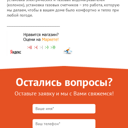
(колонок), установка газовых счетчиков – это работа, которую
мы делаем, чтобы в вашем доме было комфортно и тепло при
любой погоде.
_______________________________
Остались вопросы?
Оставьте заявку и мы с Вами свяжемся!