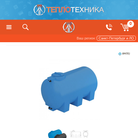
0
Ваш регион:
Санкт-Петербург и ЛО
Баки