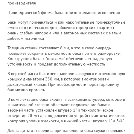
производителя
Цилиндрической форма бака горизонтального исполнения
Баки могут применяться и как накопительные промежуточные
емкости в системах водоснабжения городских квартир с
очень слабым напором или в автономных системах с малым
дебетом источника
Толщина стенки составляет 6 мм, а это в свою очередь
позволяет сохранить целостность бака при его разморозке.
Конструкция бака с "ножками" обеспечивает надежную
устойчивость и придает дополнительную жесткость
В верхней части бак имеет завинчивающуюся инспекционную
крышку диаметром 350 мм, в которую вмонтрирован
дыхательный клапан. При необходимости через горловину
бак можно промыть
В комплектацию бака входят пластиковые штуцера, которые в
значительной степени облегчают подключение бака: в
верхней части установлен штуцер 1" и технологическое
отверстие 28 мм для подключения устройств автоматического
контроля уровня жидкости, в нижней части - штуцер 1" и 3/4"
Для защиты от перелива при наполнени бака служит поплавок