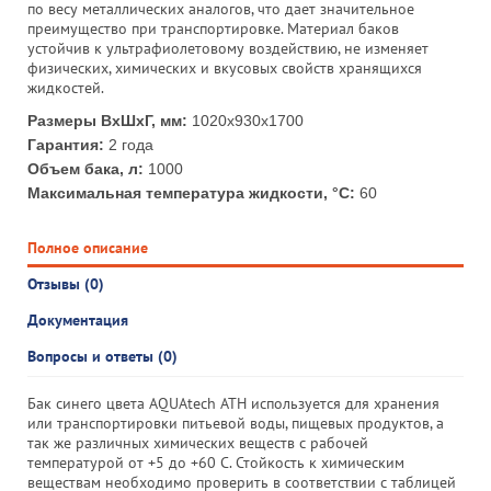
по весу металлических аналогов, что дает значительное
преимущество при транспортировке. Материал баков
устойчив к ультрафиолетовому воздействию, не изменяет
физических, химических и вкусовых свойств хранящихся
жидкостей.
Размеры ВхШхГ, мм:
1020x930x1700
Гарантия:
2 года
Объем бака, л:
1000
Максимальная температура жидкости, °С:
60
Полное описание
Отзывы (0)
Документация
Вопросы и ответы (0)
Бак синего цвета AQUAtech ATH используется для хранения
или транспортировки питьевой воды, пищевых продуктов, а
так же различных химических веществ с рабочей
температурой от +5 до +60 С. Стойкость к химическим
веществам необходимо проверить в соответствии с таблицей