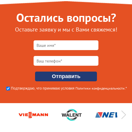
Остались вопросы?
Оставьте заявку и мы с Вами свяжемся!
Политики конфиденциальности
Подтверждаю, что принимаю условия
.*