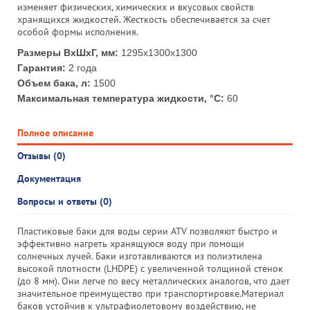
изменяет физических, химических и вкусовых свойств
хранящихся жидкостей. Жесткость обеспечивается за счет
особой формы исполнения.
Размеры ВхШхГ, мм:
1295x1300x1300
Гарантия:
2 года
Объем бака, л:
1500
Максимальная температура жидкости, °С:
60
Полное описание
Отзывы (0)
Документация
Вопросы и ответы (0)
Пластиковые баки для воды серии ATV позволяют быстро и
эффективно нагреть хранящуюся воду при помощи
солнечных лучей. Баки изготавливаются из полиэтилена
высокой плотности (LHDPE) с увеличенной толщиной стенок
(до 8 мм). Они легче по весу металлических аналогов, что дает
значительное преимущество при транспортировке.Материал
баков устойчив к ультрафиолетовому воздействию, не