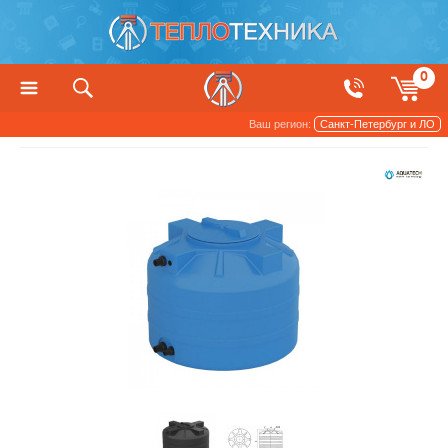
0
Ваш регион:
Санкт-Петербург и ЛО
Баки