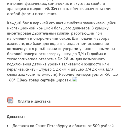
изменяет физических, химических и вкусовых свойств
хранящихся жидкостей. Жесткость обеспечивается за счет
особой формы исполнения.
Каждый бак в верхней его части снабжен завинчивающейся
инспекционной крышкой большого диаметра. В крышку
вмонтирован дыхательный клапан, работающий при
наполнении и опорожнении баков. Для подачи и забора
жидкости, все баки для воды в стандартном исполнении
комплектуются резьбовыми штуцерами установленными на
боковой поверхности: сверху - штуцер 3/4 (1) дюйма и
технологическое отверстие Dn 28 мм для возможного
подключения датчика уровня заливаемой жидкости или
перелива, снизу - штуцер 1 дюйм и штуцер 3/4 дюйма. (для
слива жидкости из емкости). Рабочие температуры от -50° до
+60° С.Весь товар сертифицирован.
Оплата и доставка
Доставка:
Доставка по Санкт-Петербургу и области от 500 рублей