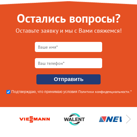
Остались вопросы?
Оставьте заявку и мы с Вами свяжемся!
Политики конфиденциальности
Подтверждаю, что принимаю условия
.*