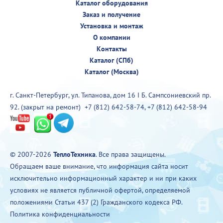
Каталог оборудования
Заказ и получение
Установка и монтаж
О компании
Контакты
Каталог (СПб)
Каталог (Москва)
г. Санкт-Петербург, ул. Типанова, дом 16 I Б. Сампсониевский пр.
92. (закрыт на ремонт)
+7 (812) 642-58-74
,
+7 (812) 642-58-94
© 2007-2026
ТеплоТехника
. Все права защищены.
Обращаем ваше внимание, что информация сайта носит
исключительно информационный характер и ни при каких
условиях не является публичной офертой, определяемой
положениями Статьи 437 (2) Гражданского кодекса РФ.
Политика конфиденциальности