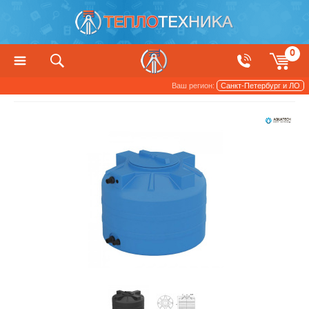
0
Ваш регион:
Санкт-Петербург и ЛО
Баки