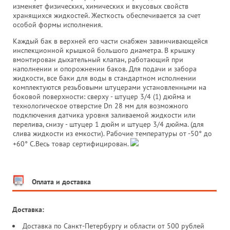
изменяет физических, химических и вкусовых свойств
хранящихся жидкостей. Жесткость обеспечивается за счет
особой формы исполнения.
Каждый бак в верхней его части снабжен завинчивающейся
инспекционной крышкой большого диаметра. В крышку
вмонтирован дыхательный клапан, работающий при
наполнении и опорожнении баков. Для подачи и забора
жидкости, все баки для воды в стандартном исполнении
комплектуются резьбовыми штуцерами установленными на
боковой поверхности: сверху - штуцер 3/4 (1) дюйма и
технологическое отверстие Dn 28 мм для возможного
подключения датчика уровня заливаемой жидкости или
перелива, снизу - штуцер 1 дюйм и штуцер 3/4 дюйма. (для
слива жидкости из емкости). Рабочие температуры от -50° до
+60° С.Весь товар сертифицирован.
Оплата и доставка
Доставка:
Доставка по Санкт-Петербургу и области от 500 рублей