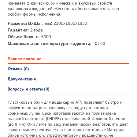
изменяет физических, химических и вкусовых свойств
хранящихся жидкостей. Жесткость обеспечивается за счет
особой формы исполнения.
Размеры ВхШхГ, мм:
2100x1830x1830
Гарантия:
2 года
Объем бака, л:
5000
Максимальная температура жидкости, °С:
60
Полное описание
Отзывы (0)
Документация
Вопросы и ответы (0)
Пластиковые баки для воды серии ATV позволяют быстро и
эффективно нагреть хранящуюся воду при помощи
солнечных лучей. Баки изготавливаются из полиэтилена
высокой плотности (LHDPE) с увеличенной толщиной стенок
(до 8 мм). Они легче по весу металлических аналогов, что дает
значительное преимущество при транспортировке.Материал
баков устойчив к ультрафиолетовому воздействию, не