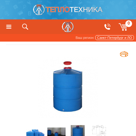
0
Ваш регион:
Санкт-Петербург и ЛО
Баки