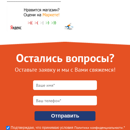
Остались вопросы?
Оставьте заявку и мы с Вами свяжемся!
Политики конфиденциальности
Подтверждаю, что принимаю условия
.*