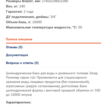
Размеры ВхШхГ, мм:
2760x2280х2280
Вес, кг:
240
Гарантия:
2 года
ДУ подключения, дюймы:
3/4"
Объем бака, л:
10000
Максимальная температура жидкости, °С:
50
Полное описание
Отзывы (0)
Документация
Вопросы и ответы (0)
Цилиндрические баки для воды и дизельного топлива Элгад
Полимер серии «Ц» Применяются для стационарного
хранения воды, пищевых продуктов (без ограничений),
агрессивных сред(по согласованию), дизтоплива. Баки
цилиндрической формы с винтовой крышкой объемом от 500
до 10000 литров
Характеристики: