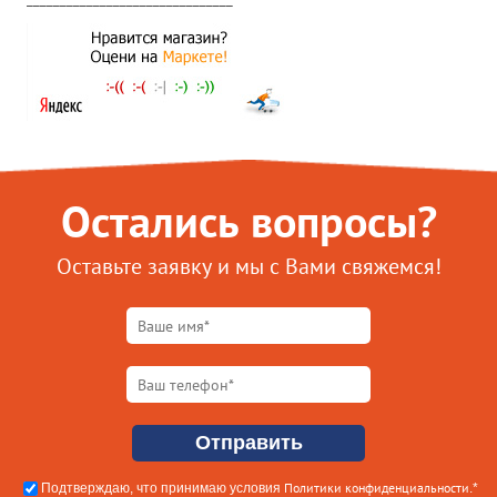
Остались вопросы?
Оставьте заявку и мы с Вами свяжемся!
Политики конфиденциальности
Подтверждаю, что принимаю условия
.*