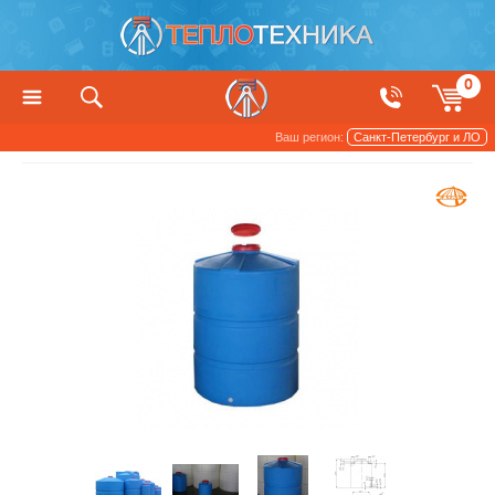
0
Ваш регион:
Санкт-Петербург и ЛО
Баки