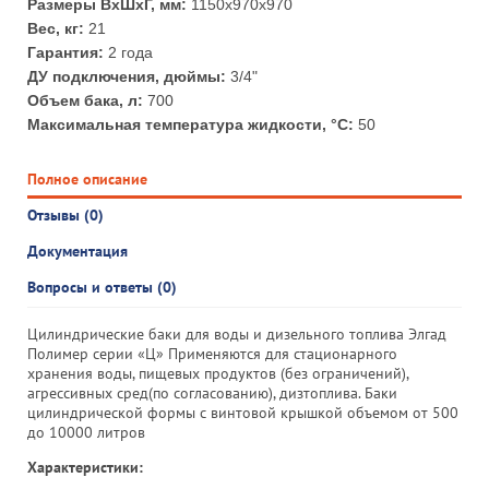
Размеры ВхШхГ, мм:
1150x970х970
Вес, кг:
21
Гарантия:
2 года
ДУ подключения, дюймы:
3/4"
Объем бака, л:
700
Максимальная температура жидкости, °С:
50
Полное описание
Отзывы (0)
Документация
Вопросы и ответы (0)
Цилиндрические баки для воды и дизельного топлива Элгад
Полимер серии «Ц» Применяются для стационарного
хранения воды, пищевых продуктов (без ограничений),
агрессивных сред(по согласованию), дизтоплива. Баки
цилиндрической формы с винтовой крышкой объемом от 500
до 10000 литров
Характеристики: