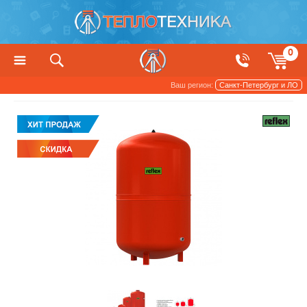
0
Ваш регион:
Санкт-Петербург и ЛО
Баки