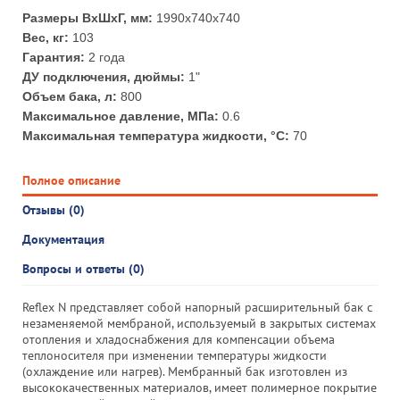
Размеры ВхШхГ, мм:
1990x740x740
Вес, кг:
103
Гарантия:
2 года
ДУ подключения, дюймы:
1"
Объем бака, л:
800
Максимальное давление, МПа:
0.6
Максимальная температура жидкости, °С:
70
Полное описание
Отзывы (0)
Документация
Вопросы и ответы (0)
Reflex N представляет собой напорный расширительный бак с
незаменяемой мембраной, используемый в закрытых системах
отопления и хладоснабжения для компенсации объема
теплоносителя при изменении температуры жидкости
(охлаждение или нагрев). Мембранный бак изготовлен из
высококачественных материалов, имеет полимерное покрытие