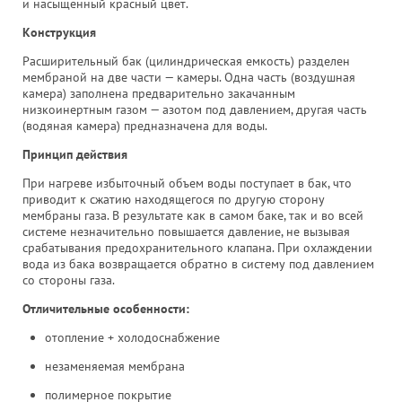
и насыщенный красный цвет.
Конструкция
Расширительный бак (цилиндрическая емкость) разделен
мембраной на две части — камеры. Одна часть (воздушная
камера) заполнена предварительно закачанным
низкоинертным газом — азотом под давлением, другая часть
(водяная камера) предназначена для воды.
Принцип действия
При нагреве избыточный объем воды поступает в бак, что
приводит к сжатию находящегося по другую сторону
мембраны газа. В результате как в самом баке, так и во всей
системе незначительно повышается давление, не вызывая
срабатывания предохранительного клапана. При охлаждении
вода из бака возвращается обратно в систему под давлением
со стороны газа.
Отличительные особенности:
отопление + холодоснабжение
незаменяемая мембрана
полимерное покрытие