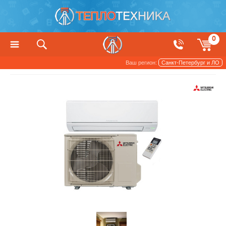
0
Ваш регион:
Санкт-Петербург и ЛО
Кондиционеры