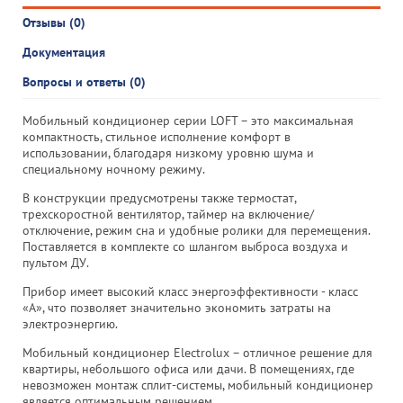
Отзывы (0)
Документация
Вопросы и ответы (0)
Мобильный кондиционер серии LOFT – это максимальная
компактность, стильное исполнение комфорт в
использовании, благодаря низкому уровню шума и
специальному ночному режиму.
В конструкции предусмотрены также термостат,
трехскоростной вентилятор, таймер на включение/
отключение, режим сна и удобные ролики для перемещения.
Поставляется в комплекте со шлангом выброса воздуха и
пультом ДУ.
Прибор имеет высокий класс энергоэффективности - класс
«А», что позволяет значительно экономить затраты на
электроэнергию.
Мобильный кондиционер Electrolux – отличное решение для
квартиры, небольшого офиса или дачи. В помещениях, где
невозможен монтаж сплит-системы, мобильный кондиционер
является оптимальным решением.