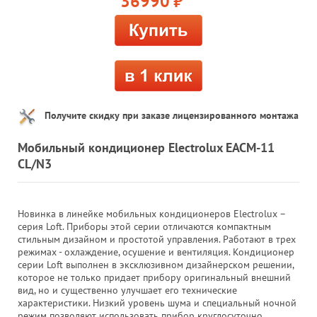
36990
руб.
Получите скидку при заказе лицензированного монтажа
Мобильный кондиционер Electrolux EACM-11
CL/N3
Новинка в линейке мобильных кондиционеров Electrolux –
серия Loft. Приборы этой серии отличаются компактным
стильным дизайном и простотой управления. Работают в трех
режимах - охлаждение, осушение и вентиляция. Кондиционер
серии Loft выполнен в эксклюзивном дизайнерском решении,
которое не только придает прибору оригинальный внешний
вид, но и существенно улучшает его технические
характеристики. Низкий уровень шума и специальный ночной
режим позволяют использовать прибор круглосуточно.