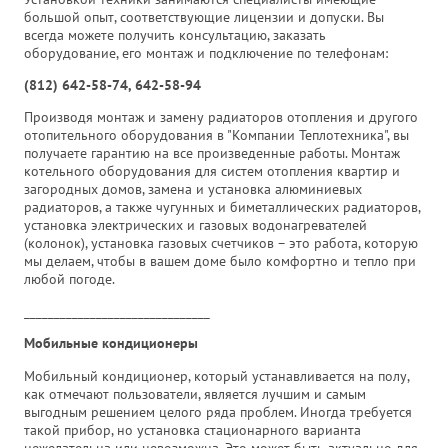
большой опыт, соответствующие лицензии и допуски. Вы
всегда можете получить консультацию, заказать
оборудование, его монтаж и подключение по телефонам:
(812) 642-58-74, 642-58-94
Производя монтаж и замену радиаторов отопления и другого
отопительного оборудования в "Компании Теплотехника", вы
получаете гарантию на все произведенные работы. Монтаж
котельного оборудования для систем отопления квартир и
загородных домов, замена и установка алюминиевых
радиаторов, а также чугунных и биметаллических радиаторов,
установка электрических и газовых водонагревателей
(колонок), установка газовых счетчиков – это работа, которую
мы делаем, чтобы в вашем доме было комфортно и тепло при
любой погоде.
_______________________________
Мобильные кондиционеры
Мобильный кондиционер, который устанавливается на полу,
как отмечают пользователи, является лучшим и самым
выгодным решением целого ряда проблем. Иногда требуется
такой прибор, но установка стационарного варианта
нежелательна или невозможна. Это может быть актуально для