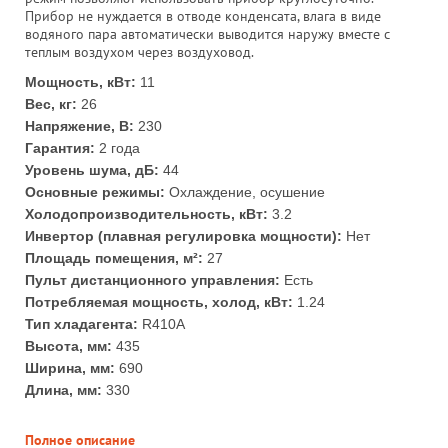
Прибор не нуждается в отводе конденсата, влага в виде
водяного пара автоматически выводится наружу вместе с
теплым воздухом через воздуховод.
Мощность, кВт:
11
Вес, кг:
26
Напряжение, В:
230
Гарантия:
2 года
Уровень шума, дБ:
44
Основные режимы:
Охлаждение, осушение
Холодопроизводительность, кВт:
3.2
Инвертор (плавная регулировка мощности):
Нет
Площадь помещения, м²:
27
Пульт дистанционного управления:
Есть
Потребляемая мощность, холод, кВт:
1.24
Тип хладагента:
R410А
Высота, мм:
435
Ширина, мм:
690
Длина, мм:
330
Полное описание