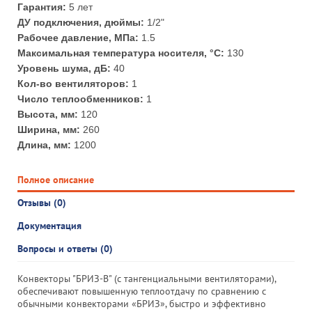
Гарантия:
5 лет
ДУ подключения, дюймы:
1/2"
Рабочее давление, МПа:
1.5
Максимальная температура носителя, °С:
130
Уровень шума, дБ:
40
Кол-во вентиляторов:
1
Число теплообменников:
1
Высота, мм:
120
Ширина, мм:
260
Длина, мм:
1200
Полное описание
Отзывы (0)
Документация
Вопросы и ответы (0)
Конвекторы "БРИЗ-В" (с тангенциальными вентиляторами),
обеспечивают повышенную теплоотдачу по сравнению с
обычными конвекторами «БРИЗ», быстро и эффективно