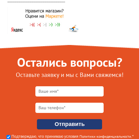
Остались вопросы?
Оставьте заявку и мы с Вами свяжемся!
Политики конфиденциальности
Подтверждаю, что принимаю условия
.*