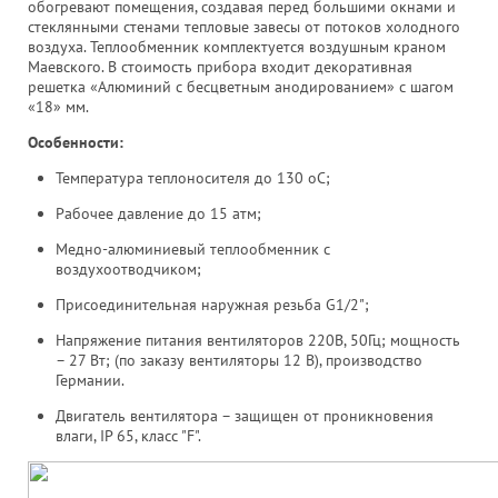
обогревают помещения, создавая перед большими окнами и
стеклянными стенами тепловые завесы от потоков холодного
воздуха. Теплообменник комплектуется воздушным краном
Маевского. В стоимость прибора входит декоративная
решетка «Алюминий с бесцветным анодированием» с шагом
«18» мм.
Особенности:
Температура теплоносителя до 130 оС;
Рабочее давление до 15 атм;
Медно-алюминиевый теплообменник с
воздухоотводчиком;
Присоединительная наружная резьба G1/2";
Напряжение питания вентиляторов 220В, 50Гц; мощность
– 27 Вт; (по заказу вентиляторы 12 В), производство
Германии.
Двигатель вентилятора – защищен от проникновения
влаги, IP 65, класс "F".