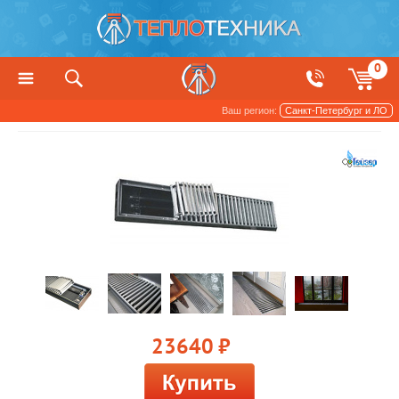
0
Ваш регион:
Санкт-Петербург и ЛО
Конвекторы
23640
руб.