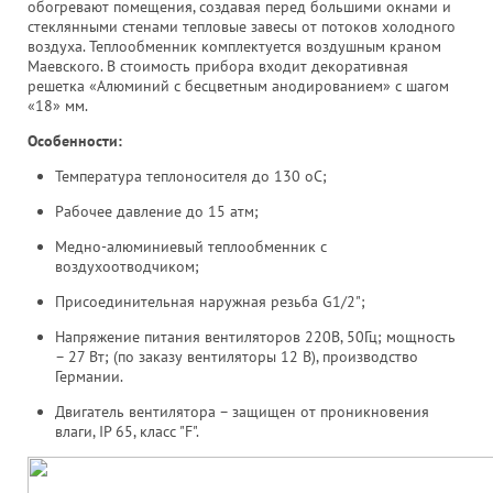
обогревают помещения, создавая перед большими окнами и
стеклянными стенами тепловые завесы от потоков холодного
воздуха. Теплообменник комплектуется воздушным краном
Маевского. В стоимость прибора входит декоративная
решетка «Алюминий с бесцветным анодированием» с шагом
«18» мм.
Особенности:
Температура теплоносителя до 130 оС;
Рабочее давление до 15 атм;
Медно-алюминиевый теплообменник с
воздухоотводчиком;
Присоединительная наружная резьба G1/2";
Напряжение питания вентиляторов 220В, 50Гц; мощность
– 27 Вт; (по заказу вентиляторы 12 В), производство
Германии.
Двигатель вентилятора – защищен от проникновения
влаги, IP 65, класс "F".