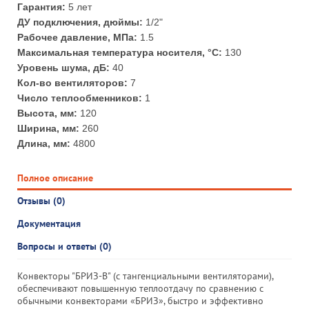
Гарантия:
5 лет
ДУ подключения, дюймы:
1/2"
Рабочее давление, МПа:
1.5
Максимальная температура носителя, °С:
130
Уровень шума, дБ:
40
Кол-во вентиляторов:
7
Число теплообменников:
1
Высота, мм:
120
Ширина, мм:
260
Длина, мм:
4800
Полное описание
Отзывы (0)
Документация
Вопросы и ответы (0)
Конвекторы "БРИЗ-В" (с тангенциальными вентиляторами),
обеспечивают повышенную теплоотдачу по сравнению с
обычными конвекторами «БРИЗ», быстро и эффективно