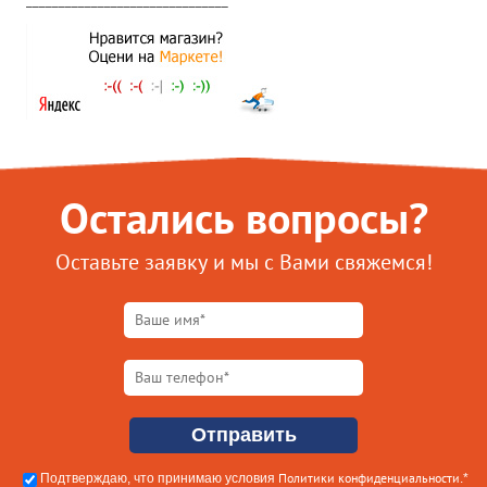
Остались вопросы?
Оставьте заявку и мы с Вами свяжемся!
Политики конфиденциальности
Подтверждаю, что принимаю условия
.*