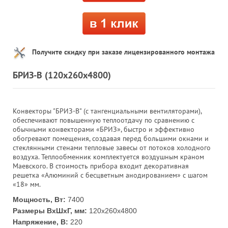
Получите скидку при заказе лицензированного монтажа
БРИЗ-В (120х260х4800)
Конвекторы "БРИЗ-В" (с тангенциальными вентиляторами),
обеспечивают повышенную теплоотдачу по сравнению с
обычными конвекторами «БРИЗ», быстро и эффективно
обогревают помещения, создавая перед большими окнами и
стеклянными стенами тепловые завесы от потоков холодного
воздуха. Теплообменник комплектуется воздушным краном
Маевского. В стоимость прибора входит декоративная
решетка «Алюминий с бесцветным анодированием» с шагом
«18» мм.
Мощность, Вт:
7400
Размеры ВхШхГ, мм:
120х260х4800
Напряжение, В:
220