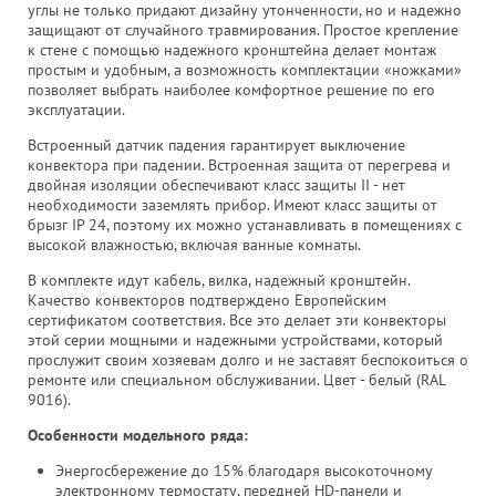
углы не только придают дизайну утонченности, но и надежно
защищают от случайного травмирования. Простое крепление
к стене с помощью надежного кронштейна делает монтаж
простым и удобным, а возможность комплектации «ножками»
позволяет выбрать наиболее комфортное решение по его
эксплуатации.
Встроенный датчик падения гарантирует выключение
конвектора при падении. Встроенная защита от перегрева и
двойная изоляции обеспечивают класс защиты II - нет
необходимости заземлять прибор. Имеют класс защиты от
брызг IP 24, поэтому их можно устанавливать в помещениях с
высокой влажностью, включая ванные комнаты.
В комплекте идут кабель, вилка, надежный кронштейн.
Качество конвекторов подтверждено Европейским
сертификатом соответствия. Все это делает эти конвекторы
этой серии мощными и надежными устройствами, который
прослужит своим хозяевам долго и не заставят беспокоиться о
ремонте или специальном обслуживании. Цвет - белый (RAL
9016).
Особенности модельного ряда:
Энергосбережение до 15% благодаря высокоточному
электронному термостату, передней HD-панели и