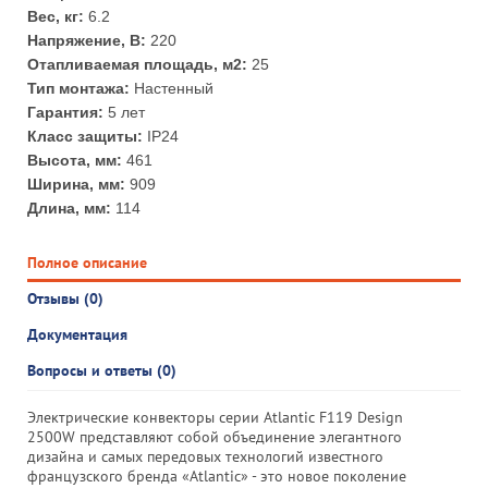
Вес, кг:
6.2
Напряжение, В:
220
Отапливаемая площадь, м2:
25
Тип монтажа:
Настенный
Гарантия:
5 лет
Класс защиты:
IP24
Высота, мм:
461
Ширина, мм:
909
Длина, мм:
114
Полное описание
Отзывы (0)
Документация
Вопросы и ответы (0)
Электрические конвекторы серии Atlantic F119 Design
2500W представляют собой объединение элегантного
дизайна и самых передовых технологий известного
французского бренда «Atlantic» - это новое поколение