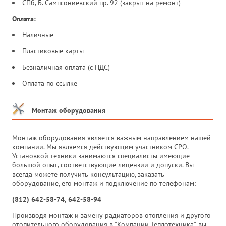
СПб, Б. Сампсониевский пр. 92 (закрыт на ремонт)
Оплата:
Наличные
Пластиковые карты
Безналичная оплата (с НДС)
Оплата по ссылке
Монтаж оборудования
Монтаж оборудования является важным направлением нашей
компании. Мы являемся действующим участником СРО.
Установкой техники занимаются специалисты имеющие
большой опыт, соответствующие лицензии и допуски. Вы
всегда можете получить консультацию, заказать
оборудование, его монтаж и подключение по телефонам:
(812) 642-58-74, 642-58-94
Производя монтаж и замену радиаторов отопления и другого
отопительного оборудования в "Компании Теплотехника", вы