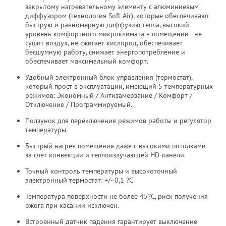
закрытому нагревательному элементу с алюминиевым
диффузором (технология Soft Air), которые обеспечивают
быструю и равномерную диффузию тепла, высокий
уровень комфортного микроклимата в помещении - не
сушит воздух, не сжигает кислород, обеспечивает
бесшумную работу, снижает энергопотребление и
обеспечивает максимальный комфорт.
Удобный электронный блок управления (термостат),
который прост в эксплуатации, имеющий 5 температурных
режимов: Экономный / Антизамерзание / Комфорт /
Отключение / Программируемый.
Ползунок для переключения режимов работы и регулятор
температуры
Быстрый нагрев помещения даже с высокими потолками
за счет конвекции и теплоизлучающей HD-панели.
Точный контроль температуры и высокоточный
электронный термостат: +/- 0,1 ?С
Температура поверхности не более 45?С, риск получения
ожога при касании исключен.
Встроенный датчик падения гарантирует выключение