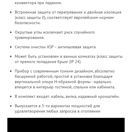
конвектора при падении.
Встроенная защита от перегревания и двойная изоляция
(класс защиты II), соответствует европейским нормам
безопасности.
Округлые углы исключают риск случайного
травмирования.
Система очистки ASP – антипылевая защита
Может быть установлен в ванных комнатах (класс защиты
от прямого попадания брызг (IP 24)
Прибор с современным тонким дизайном, абсолютно
бесшумной работой, простой в установке благодаря
вертикальной опоре H-образной формы - идеально
впишется в интерьер гостиной, спальни или кабинета.
В комплект входят: кабель, вилка, надежный кронштейн.
Выпускается в 5-ти вариантах мощностей для
удовлетворения любых запросов в отоплении