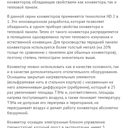
конвекторов, обладающее свойствами как конвектора, так и
тепловой панели.
В данной серии конвекторов применяется технология HD 2 в
1. Это инновационная разработка, которая позволяет
объединить в одном приборе свойства конвектора и
тепловой панели. Тепло от такого конвектора распределяется
в помещении одновременно путем теплового излучения и
естественной конвекции. Для производства передней панели
конвекторов используется более толстый металл (на 20%
толще по сравнению с панелями для обычных конвекторов),
поэтому степень теплоотдачи значительно выше.
Конвектор можно использовать как в качестве основного, так
и в качестве дополнительного отопительного оборудования.
Оснащены закрытым нагревательным элементом
(вольфрамовая нить в стальном корпусе) с насаженным на
него алюминиевым диффузором (оребрение), который в 25
раз увеличивает площадь ТЭНа и, соответственно, площадь
нагрева поступающего воздуха, а также понижает температуру
ТЭНа не допуская его перегрева и перегорания, не
пересушивает воздух и делает работу конвектора абсолютно
бесшумной.
Конвектор оснащен электронным блоком управления
(термостатом), который прост в эксплуатации, имеет 5