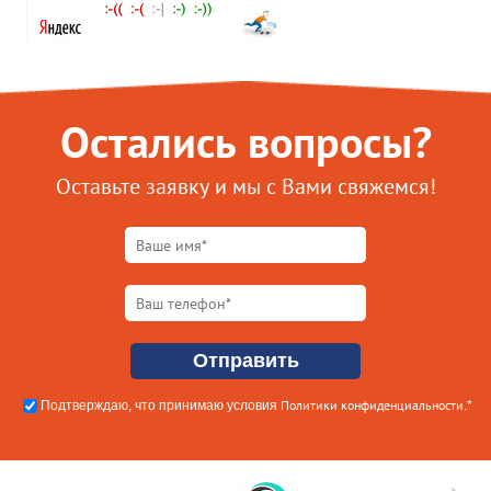
Остались вопросы?
Оставьте заявку и мы с Вами свяжемся!
Политики конфиденциальности
Подтверждаю, что принимаю условия
.*