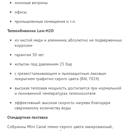
оконные витрины
офисы
промышленные помещения и т.п.
Теплообменник Low-H2O
из чистой меди и алюминия, абсолютно не подверженных
коррозии
гарантия 30 лет
испытан под давлением 25 бар
с грязеотталкивающим и пылезащитным лаковым
покрытием графитно-серого цвета (RAL 7024)
высокая тепловая мощность достигается при нормальной
и пониженной температурах теплоносителя
эффективный: высокая скорость нагрева благодаря
сверхмалому количеству воды
Стандартная поставка
Собранны Mini Canal темно-серого цвета лакированный,