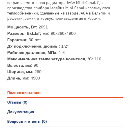
встраиваемого в пол радиатора JAGA Mini-Canal. Для
производства прибора JagaRus Mini Canal используются
теплообменники, сделанные на заводе JAGA в Бельгии и
решетки, рамки и корпус, произведенные в России.
Мощность, Вт:
2091
Размеры ВхШхГ, мм:
90x260x4900
Гарантия:
30 лет
ДУ подключения, дюймы:
1/2"
Рабочее давление, МПа:
1.6
Максимальная температура носителя, °С:
110
Высота, мм:
90
Ширина, мм:
260
Длина, мм:
4900
Полное описание
Отзывы (0)
Документация
Вопросы и ответы (0)