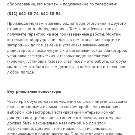
оборудование, его монтаж и подключение по телефонам:
(812) 642-58-74, 642-58-94
Производя монтаж и замену радиаторов отопления и другого
отопительного оборудования в "Компании Теплотехника", вы
получаете гарантию на все произведенные работы. Монтаж
котельного оборудования для систем отопления квартир и
загородных домов, замена и установка алюминиевых
радиаторов, а также чугунных и биметаллических радиаторов,
установка электрических и газовых водонагревателей
(колонок), установка газовых счетчиков – это работа, которую
мы делаем, чтобы в вашем доме было комфортно и тепло при
любой погоде.
_______________________________
Внутрипольные конвекторы
Часто при обустройстве помещений со стеклянными фасадами
или панорамными окнами возникает проблема, связанная с
выбором конвекторов. Нестандартный интерьер комнат
диктует свои требования к системе отопления, поэтому она
должна быть максимально незаметной, но при этом
эффективной. Достичь этого можно, если использовать
встраиваемые в пол конвекторы. Они монтируются в каналы