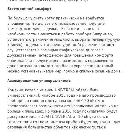
Всесторонний комфорт
По большому счету котлу практически не требуется
управление, что делает его использование поистине
комфортным для владельца. Если же и возникает
необходимость вмешаться в работу прибора (например,
установить ограничение мощности, выбрать температурную
кривую), то делать это очень удобно. Управление котлом
осуществляется с помощью графического дисплея с
дружественным интерфейсом. Для повышения комфорта
опционально предусмотрена возможность подключения
дополнительного выносного блока управления, который
можно установить, например, прямо в спальне хозяина дома.
Авансированная универсальность
Конечно, котел с именем UNIVERSAL обязан быть
универсальным. В ноябре 2015 года начато производство
приборов в мощностном диапазоне 36-120 кВт, что
предопределяет возможности его использования только на
больших площадях. Но уже в 2016 году покупателям будут
доступны модели ЭВАН UNIVERSAL от 10 кВт, то есть в
соответствии со своим именем прибор будет подходить для
отопления большинства объектов как частного, так и