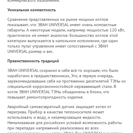
коммерческого назначения.
Уникальная компактность
Сравнение представленных на рынке мощных котлов
показывает, что ЭВАН UNIVERSAL имеет очень компактные
габариты. А некоторые модели, например мощностью 120 кВт,
практически не имеют аналогов: большинство котлов этой
категории выпускаются в напольном исполнении, где один
только пульт управления имеет сопоставимый с ЭВАН
UNIVERSAL размер и вес.
Преемственность традиций
ЭВАН UNIVERSAL сохранил в себе всё то хорошее, что было
наработано в предшественниках, Это, в первую очередь,
зарекомендовавшие себя на протяжении десятилетий ТЭНы из
специальной коррозионностойкой нержавеющей стали. В
котле ЭВАН UNIVERSAL ТЭНы объединены в блоки, что
повышает ремонтопригодность изделия.
Аварийный самовозвратный датчик защищает котел от
перегрева. Прибор в качестве теплоносителя может
использовать и воду, и незамерзающие жидкости.
Немаловажная для российских условий возможность работы
при перепадах напряжений реализована во всех