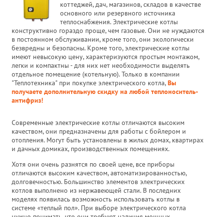
коттеджей, дач, магазинов, складов в качестве
основного или резервного источника
теплоснабжения. Электрические котлы
конструктивно гораздо проще, чем газовые. Они не нуждаются
в постоянном обслуживании, кроме того, они экологически
безвредны и безопасны. Кроме того, электрические котлы
имеют невысокую цену, характеризуются простым монтажом,
легки и компактны - для них нет необходимости выделять
отдельное помещение (котельную). Только в компании
"Теплотехника" при покупке электрического котла,
Вы
получаете дополнительную скидку на любой теплоноситель-
антифриз!
Современные электрические котлы отличаются высоким
качеством, они предназначены для работы с бойлером и
отопления. Могут быть установлены в жилых домах, квартирах
и дачных домиках, производственных помещениях.
Хотя они очень разнятся по своей цене, все приборы
отличаются высоким качеством, автоматизированностью,
долговечностью. Большинство элементов электрических
котлов выполнено из нержавеющей стали. В последних
моделях появилась возможность использовать котлы в
системе «теплый пол». При выборе электрического котла
нужно понимать, что они требуют наличия мощных