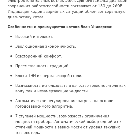
электроотопительных котлах ЭВАН. Для UNIVERSALа диапазон
сохранения работоспособности составляет от 180 до 260В.
Индикация кодов аварийных ситуаций облегчает сервисную
диагностику котла.
Особенности и преимущества котлов Эван Универсал:
Высокий интеллект.
Эволюционная экономичность.
Всесторонний комфорт.
Преемственность традиций.
Блоки ТЭН из нержавеющей стали.
Возможность использовать в качестве теплоносителя как
воду, так и незамерзающие жидкости.
Автоматическое регулирование нагрева на основе
погодозависимого алгоритма.
7 ступеней мощности, возможность ограничения
мощности прибора. Автоматический выбор одной из 7
ступеней мощности в зависимости от уровня текущих
теплопотерь.