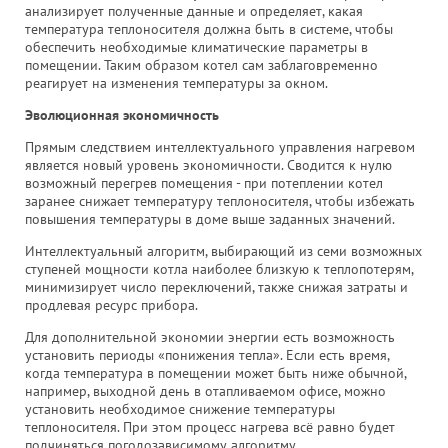
анализирует полученные данные и определяет, какая
температура теплоносителя должна быть в системе, чтобы
обеспечить необходимые климатические параметры в
помещении. Таким образом котел сам заблаговременно
реагирует на изменения температуры за окном.
Эволюционная экономичность
Прямым следствием интеллектуального управления нагревом
является новый уровень экономичности. Сводится к нулю
возможный перегрев помещения - при потеплении котел
заранее снижает температуру теплоносителя, чтобы избежать
повышения температуры в доме выше заданных значений.
Интеллектуальный алгоритм, выбирающий из семи возможных
ступеней мощности котла наиболее близкую к теплопотерям,
минимизирует число переключений, также снижая затраты и
продлевая ресурс прибора.
Для дополнительной экономии энергии есть возможность
установить периоды «понижения тепла». Если есть время,
когда температура в помещении может быть ниже обычной,
например, выходной день в отапливаемом офисе, можно
установить необходимое снижение температуры
теплоносителя. При этом процесс нагрева всё равно будет
подчиняться погодозависимому алгоритму.