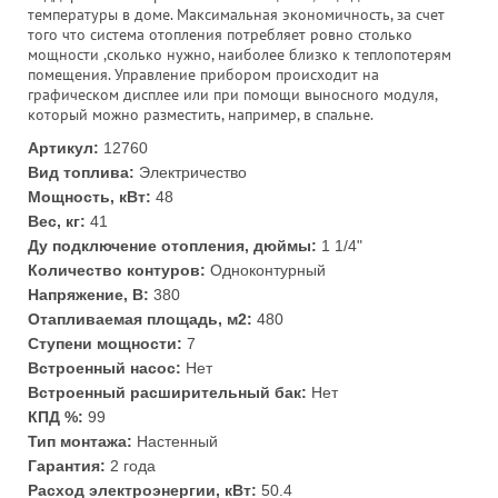
температуры в доме. Максимальная экономичность, за счет
того что система отопления потребляет ровно столько
мощности ,сколько нужно, наиболее близко к теплопотерям
помещения. Управление прибором происходит на
графическом дисплее или при помощи выносного модуля,
который можно разместить, например, в спальне.
Артикул:
12760
Вид топлива:
Электричество
Мощность, кВт:
48
Вес, кг:
41
Ду подключение отопления, дюймы:
1 1/4"
Количество контуров:
Одноконтурный
Напряжение, В:
380
Отапливаемая площадь, м2:
480
Ступени мощности:
7
Встроенный насос:
Нет
Встроенный расширительный бак:
Нет
КПД %:
99
Тип монтажа:
Настенный
Гарантия:
2 года
Расход электроэнергии, кВт:
50.4