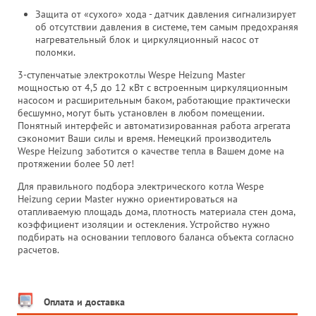
Защита от «сухого» хода - датчик давления сигнализирует
об отсутствии давления в системе, тем самым предохраняя
нагревательный блок и циркуляционный насос от
поломки.
3-ступенчатые электрокотлы Wespe Heizung Master
мощностью от 4,5 до 12 кВт с встроенным циркуляционным
насосом и расширительным баком, работающие практически
бесшумно, могут быть установлен в любом помещении.
Понятный интерфейс и автоматизированная работа агрегата
сэкономит Ваши силы и время. Немецкий производитель
Wespe Heizung заботится о качестве тепла в Вашем доме на
протяжении более 50 лет!
Для правильного подбора электрического котла Wespe
Heizung серии Master нужно ориентироваться на
отапливаемую площадь дома, плотность материала стен дома,
коэффициент изоляции и остекления. Устройство нужно
подбирать на основании теплового баланса объекта согласно
расчетов.
Оплата и доставка