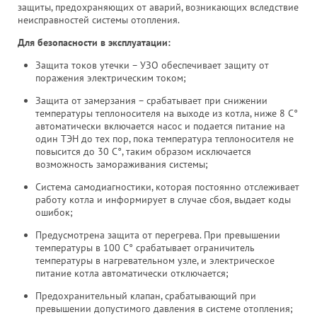
защиты, предохраняющих от аварий, возникающих вследствие
неисправностей системы отопления.
Для безопасности в эксплуатации:
Защита токов утечки – УЗО обеспечивает защиту от
поражения электрическим током;
Защита от замерзания – срабатывает при снижении
температуры теплоносителя на выходе из котла, ниже 8 С°
автоматически включается насос и подается питание на
один ТЭН до тех пор, пока температура теплоносителя не
повысится до 30 С°, таким образом исключается
возможность замораживания системы;
Система самодиагностики, которая постоянно отслеживает
работу котла и информирует в случае сбоя, выдает коды
ошибок;
Предусмотрена защита от перегрева. При превышении
температуры в 100 С° срабатывает ограничитель
температуры в нагревательном узле, и электрическое
питание котла автоматически отключается;
Предохранительный клапан, срабатывающий при
превышении допустимого давления в системе отопления;