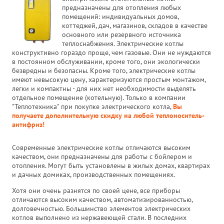
предназначены для отопления любых
помещений: индивидуальных домов,
коттеджей, дач, магазинов, складов в качестве
основного или резервного источника
теплоснабжения. Электрические котлы
конструктивно гораздо проще, чем газовые. Они не нуждаются
в постоянном обслуживании, кроме того, они экологически
безвредны и безопасны. Кроме того, электрические котлы
имеют невысокую цену, характеризуются простым монтажом,
легки и компактны - для них нет необходимости выделять
отдельное помещение (котельную). Только в компании
"Теплотехника" при покупке электрического котла,
Вы
получаете дополнительную скидку на любой теплоноситель-
антифриз!
Современные электрические котлы отличаются высоким
качеством, они предназначены для работы с бойлером и
отопления. Могут быть установлены в жилых домах, квартирах
и дачных домиках, производственных помещениях.
Хотя они очень разнятся по своей цене, все приборы
отличаются высоким качеством, автоматизированностью,
долговечностью. Большинство элементов электрических
котлов выполнено из нержавеющей стали. В последних