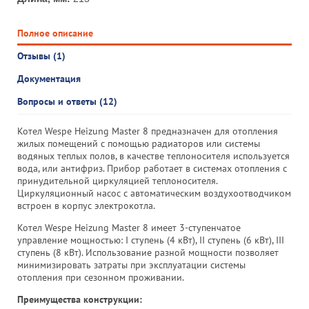
Полное описание
Отзывы (1)
Документация
Вопросы и ответы (12)
Котел Wespe Heizung Master 8 предназначен для отопления
жилых помещений с помощью радиаторов или системы
водяных теплых полов, в качестве теплоносителя используется
вода, или антифриз. Прибор работает в системах отопления с
принудительной циркуляцией теплоносителя.
Циркуляционный насос с автоматическим воздухоотводчиком
встроен в корпус электрокотла.
Котел Wespe Heizung Master 8 имеет 3-ступенчатое
управление мощностью: I ступень (4 кВт), II ступень (6 кВт), III
ступень (8 кВт). Использование разной мощности позволяет
минимизировать затраты при эксплуатации системы
отопления при сезонном проживании.
Преимущества конструкции: