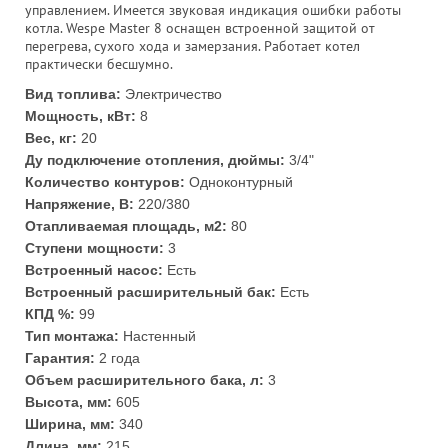
управлением. Имеется звуковая индикация ошибки работы
котла. Wespe Master 8 оснащен встроенной защитой от
перегрева, сухого хода и замерзания. Работает котел
практически бесшумно.
Вид топлива:
Электричество
Мощность, кВт:
8
Вес, кг:
20
Ду подключение отопления, дюймы:
3/4"
Количество контуров:
Одноконтурный
Напряжение, В:
220/380
Отапливаемая площадь, м2:
80
Ступени мощности:
3
Встроенный насос:
Есть
Встроенный расширительный бак:
Есть
КПД %:
99
Тип монтажа:
Настенный
Гарантия:
2 года
Объем расширительного бака, л:
3
Высота, мм:
605
Ширина, мм:
340
Длина, мм:
215