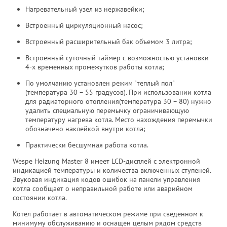
Нагревательный узел из нержавейки;
Встроенный циркуляционный насос;
Встроенный расширительный бак объемом 3 литра;
Встроенный суточный таймер с возможностью установки
4-х временных промежутков работы котла;
По умолчанию установлен режим "теплый пол"
(температура 30 – 55 градусов). При использовании котла
для радиаторного отопления(температура 30 – 80) нужно
удалить специальную перемычку ограничивающую
температуру нагрева котла. Место нахождения перемычки
обозначено наклейкой внутри котла;
Практически бесшумная работа котла.
Wespe Heizung Master 8 имеет LCD-дисплей с электронной
индикацией температуры и количества включенных ступеней.
Звуковая индикация кодов ошибок на панели управления
котла сообщает о неправильной работе или аварийном
состоянии котла.
Котел работает в автоматическом режиме при сведенном к
минимуму обслуживанию и оснащен целым рядом средств