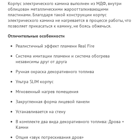
Корпус электрического камина выполнен из МДФ, внутри
облицован металлическими жароотталкивающими
пластинами. Благодаря такой конструкции корпус
электрического камина не нагревается в процессе работы, что
позволяет прикасаться к камину, не боясь обжечься.
Отличительные особенности
Реалистичный эффект пламени Real Fire
Система имитации пламени и система обогрева
независимы друг от друга
Ручная окраска декоративного топлива
Ультра SLIM корпус
Мгновенный нагрев помещения
Закругленная форма лицевой панели
Устанавливается на стену
В комплекте два вида декоративного топлива: Дрова +
Камни
Опция «звук потрескивания дров»