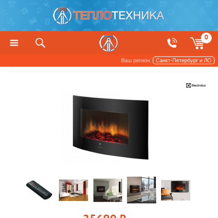
0
Ваш регион:
Санкт-Петербург и ЛО
Котлы, печи и камины