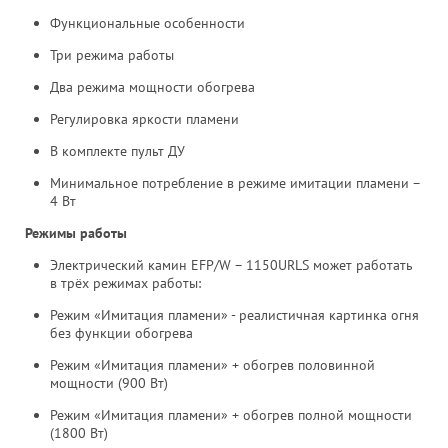
Функциональные особенности
Три режима работы
Два режима мощности обогрева
Регулировка яркости пламени
В комплекте пульт ДУ
Минимальное потребление в режиме имитации пламени –
4 Вт
Режимы работы
Электрический камин EFP/W – 1150URLS может работать
в трёх режимах работы:
Режим «Имитация пламени» - реалистичная картинка огня
без функции обогрева
Режим «Имитация пламени» + обогрев половинной
мощности (900 Вт)
Режим «Имитация пламени» + обогрев полной мощности
(1800 Вт)