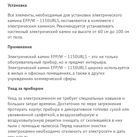
Установка
Все элементы, необходимые для установки электрического
камина EFP/W – 1150URLS, поставляются в комплекте с
электрическим камином. Рекомендуется устанавливать
настенный электрический камин на высоте от 60 см до 100 см
от пола.
Применение
Электрический камин EFP/W – 1150URLS – это не только
обогревательный прибор, но и предмет интерьера.
Электрический камин EFP/W – 1150URLS широко используется
в жилых и офисных помещениях, а также в других
учреждениях коммерческой сферы.
Уход за прибором
Уход за электрокамином не требует специальных навыков и
больших затрат времени. Достаточно по мере загрязнения
протирать корпус прибора и декоративное топливо сухой или
увлажненной салфеткой, а воздухозаборную и
воздуховыпускную решетки очищать от скопившейся в них
пыли с помощью пылесоса. Перед началом очистки
электрокамин необходимо отключить от электросети и дать
ему остыть.