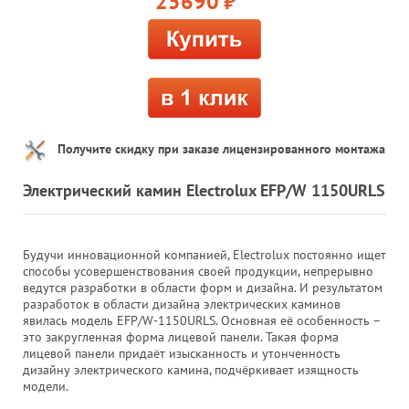
25690
руб.
Получите скидку при заказе лицензированного монтажа
Электрический камин Electrolux EFP/W 1150URLS
Будучи инновационной компанией, Electrolux постоянно ищет
способы усовершенствования своей продукции, непрерывно
ведутся разработки в области форм и дизайна. И результатом
разработок в области дизайна электрических каминов
явилась модель EFP/W-1150URLS. Основная её особенность –
это закругленная форма лицевой панели. Такая форма
лицевой панели придаёт изысканность и утонченность
дизайну электрического камина, подчёркивает изящность
модели.