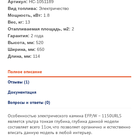
Артикул:
НС-1051189
Вид топлива:
Электричество
Мощность, кВт:
1.8
Вес, кг:
13
Отапливаемая площадь, м2:
2
Гарантия:
2 года
Высота, мм:
520
Ширина, мм:
650
Длина, мм:
114
Полное описание
Отзывы (1)
Документация
Вопросы и ответы (0)
Особенностью электрического камина EFP/W – 1150URLS
является ультра тонкая глубина, глубина данной модели
составляет всего 11см, что позволяет органично и естественно
вписать данную модель в любой интерьер.