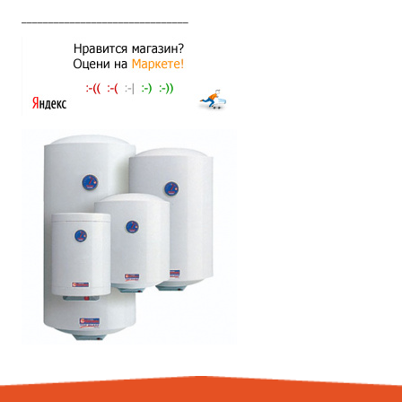
_______________________________