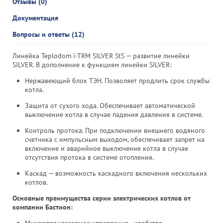
Отзывы (0)
Документация
Вопросы и ответы (12)
Линейка Teplodom i-TRM SILVER StS — развитие линейки
SILVER. В дополнение к функциям линейки SILVER:
Нержавеющий блок ТЭН. Позволяет продлить срок службы
котла.
Защита от сухого хода. Обеспечивает автоматической
выключение котла в случае падения давления в системе.
Контроль протока. При подключении внешнего водяного
счетчика с импульсным выходом, обеспечивает запрет на
включение и аварийное выключение котла в случае
отсутствия протока в системе отопления.
Каскад — возможность каскадного включения нескольких
котлов.
Основные преимущества серии электрических котлов от
компании Бастион: