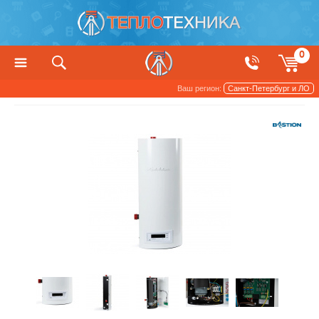
0
Ваш регион:
Санкт-Петербург и ЛО
Котлы, печи и камины