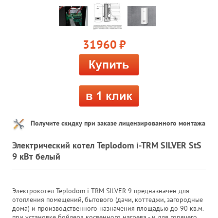
31960
руб.
Получите скидку при заказе лицензированного монтажа
Электрический котел Teplodom i-TRM SILVER StS
9 кВт белый
Электрокотел Teplodom i-TRM SILVER 9 предназначен для
отопления помещений, бытового (дачи, коттеджи, загородные
дома) и производственного назначения площадью до 90 кв.м.
при установке бойлера косвенного нагрева - и для горячего