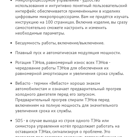
Микропроцессорное управление - удобство
использования и интуитивно понятный пользовательский
интерфейс обеспечивается применёнными в изделиях
цифровыми микропроцессорами. Вам не придётся изучать
инструкцию на 100 страницах. Включив изделие, вы сразу
самостоятельно сможете настроить и изменить
необходимые параметры.
Бесшумность работы, включение/выключение.
Плавный пуск и автоматическая модуляция мощности.
Ротация ТЭНов, равномерный износ всех ТЭНов -
чередование работы ТЭНов для обеспечения их
равномерной амортизации и увеличения срока службы.
Вебасто - термин «Вебасто» хорошо знаком
автомобилистам и означает предварительный прогрев
холодного двигателя перед его запуском.
Предварительный прогрев спирали ТЭНов перед
включением на полную мощность для значительного
увеличения срока их службы.
SOS - в случае выхода из строя одного ТЭНа или
симистора управления котёл продолжает работать на
оставшихся ТЭНах, сигнализируя о проблеме. Это