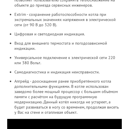
позволяет пользователю сохранить теплоснабжение на
объекте до приезда сервисных инженеров.
Extrim - сохранение работоспособности котла при
экстремальных значениях напряжения в электрической
сети (от 90 В до 320 В).
Цифровая и светодиодная индикация.
Вход для внешнего термостата и погодозависимой
индикации.
Универсальное подключение к электрической сети 220
или 380 Вольт.
Самодиагностика и индикация неисправности.
Апгрейд - дооснащение ранее приобретённого котла
дополнительными функциями. В котле использован
заведомо более мощный процессор с большим объёмом
памяти с расчётом на будущую программную
модернизацию. Данный котёл никогда не устареет, а
будет развиваться в ногу со временем, продолжая висеть
у Вас на стене и отапливая объект.