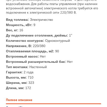
водоснабжения. Для работы платы управления (при наличии
встроенной автоматики) электрического котла требуется его
подключение к электрической сети 220/380 В.
Вид топлива:
Электричество
Мощность, кВт:
9
Вес, кг:
16
Ду подключение отопления, дюймы:
1"
Количество контуров:
Одноконтурный
Напряжение, В:
220/380
Отапливаемая площадь, м2:
90
Встроенный насос:
Нет
Встроенный расширительный бак:
Нет
Тип монтажа:
Настенный
Гарантия:
2 года
Высота, мм:
710
Ширина, мм:
323
Длина, мм:
172
Полное описание