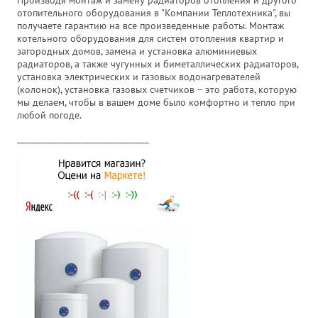
Производя монтаж и замену радиаторов отопления и другого
отопительного оборудования в "Компании Теплотехника", вы
получаете гарантию на все произведенные работы. Монтаж
котельного оборудования для систем отопления квартир и
загородных домов, замена и установка алюминиевых
радиаторов, а также чугунных и биметаллических радиаторов,
установка электрических и газовых водонагревателей
(колонок), установка газовых счетчиков – это работа, которую
мы делаем, чтобы в вашем доме было комфортно и тепло при
любой погоде.
_______________________________