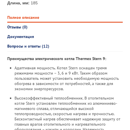
Длина, мм:
185
Полное описание
Отзывы (0)
Документация
Вопросы и ответы (12)
Преимущества электрического котла Thermex Stern 9:
Адаптивная мощность. Котел Stern оснащен тремя
режимами мощности – 3, 6 и 9 кВт. Таким образом
пользователь может установить необходимую мощность
обогрева в зависимости от потребностей, а также для
экономии энергоресурсов.
Высокоэффективный теплообменник. В отопительном
котле Stern установлен теплообменник из алюминиево-
магниевого сплава, отличающийся высокой
теплопроводностью, скоростью нагрева и прочностью.
Бесконтактный нагрев обеспечивает надежную защиту от
главных врагов отопительного и нагревательного
оборудования – накипи и коррозии. Надежность