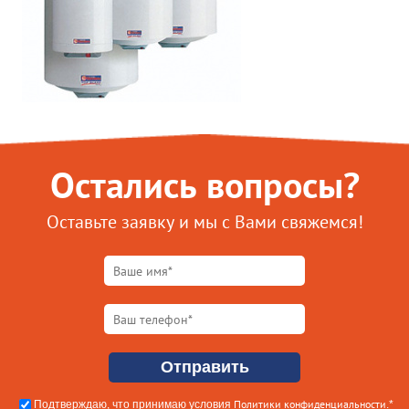
Остались вопросы?
Оставьте заявку и мы с Вами свяжемся!
Политики конфиденциальности
Подтверждаю, что принимаю условия
.*