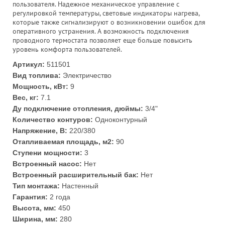
пользователя. Надежное механическое управление с
регулировкой температуры, световые индикаторы нагрева,
которые также сигнализируют о возникновении ошибок для
оперативного устранения. А возможность подключения
проводного термостата позволяет еще больше повысить
уровень комфорта пользователей.
Артикул:
511501
Вид топлива:
Электричество
Мощность, кВт:
9
Вес, кг:
7.1
Ду подключение отопления, дюймы:
3/4"
Количество контуров:
Одноконтурный
Напряжение, В:
220/380
Отапливаемая площадь, м2:
90
Ступени мощности:
3
Встроенный насос:
Нет
Встроенный расширительный бак:
Нет
Тип монтажа:
Настенный
Гарантия:
2 года
Высота, мм:
450
Ширина, мм:
280