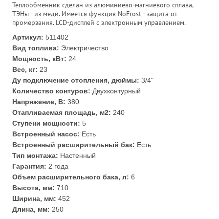
Теплообменник сделан из алюминиево-магниевого сплава,
ТЭНы - из меди. Имеется функция NoFrost - защита от
промерзания. LCD-дисплей с электронным управлением.
Артикул:
511402
Вид топлива:
Электричество
Мощность, кВт:
24
Вес, кг:
23
Ду подключение отопления, дюймы:
3/4"
Количество контуров:
Двухконтурный
Напряжение, В:
380
Отапливаемая площадь, м2:
240
Ступени мощности:
5
Встроенный насос:
Есть
Встроенный расширительный бак:
Есть
Тип монтажа:
Настенный
Гарантия:
2 года
Объем расширительного бака, л:
6
Высота, мм:
710
Ширина, мм:
452
Длина, мм:
250