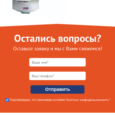
Остались вопросы?
Оставьте заявку и мы с Вами свяжемся!
Политики конфиденциальности
Подтверждаю, что принимаю условия
.*