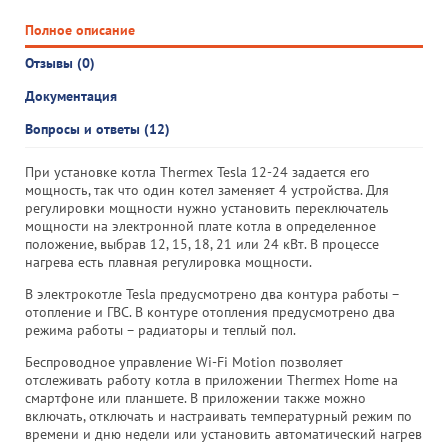
Полное описание
Отзывы (0)
Документация
Вопросы и ответы (12)
При установке котла Thermex Tesla 12-24 задается его
мощность, так что один котел заменяет 4 устройства. Для
регулировки мощности нужно установить переключатель
мощности на электронной плате котла в определенное
положение, выбрав 12, 15, 18, 21 или 24 кВт. В процессе
нагрева есть плавная регулировка мощности.
В электрокотле Tesla предусмотрено два контура работы –
отопление и ГВС. В контуре отопления предусмотрено два
режима работы – радиаторы и теплый пол.
Беспроводное управление Wi-Fi Motion позволяет
отслеживать работу котла в приложении Thermex Home на
смартфоне или планшете. В приложении также можно
включать, отключать и настраивать температурный режим по
времени и дню недели или установить автоматический нагрев