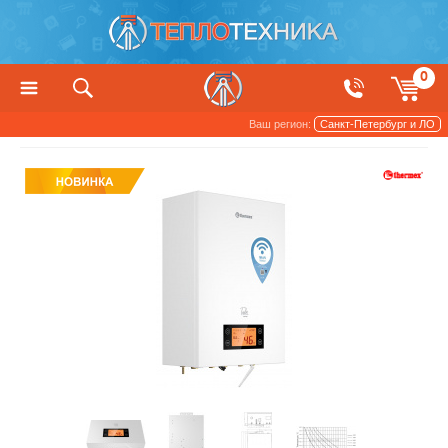
0
Ваш регион:
Санкт-Петербург и ЛО
Котлы, печи и камины