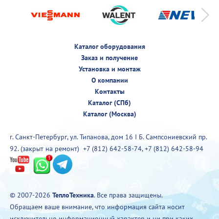
Каталог оборудования
Заказ и получение
Установка и монтаж
О компании
Контакты
Каталог (СПб)
Каталог (Москва)
г. Санкт-Петербург, ул. Типанова, дом 16 I Б. Сампсониевский пр.
92. (закрыт на ремонт)
+7 (812) 642-58-74
,
+7 (812) 642-58-94
© 2007-2026
ТеплоТехника
. Все права защищены.
Обращаем ваше внимание, что информация сайта носит
исключительно информационный характер и ни при каких