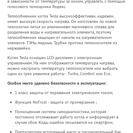
в зависимости от температуры за окном, управлять с помощью
голосового помощника Яндекс.
Теплообменник котла Tesla высокоэффективен, надежен,
имеет высокую скорость нагрева. Он изготовлен по новой
технологии литья из алюминиево-магниевого сплава для
разделения воды и нагревательного элемента, поэтому
теплообменник защищен от накипи на нагревательном
элементе. ТЭНы медные. Трубки протока теплоносителя из
нержавейки.
Котел Tesla оснащен LCD-дисплеем с электронным
управлением. На нем отображается температура нагрева,
можно настроить температуру теплоносителя или выбрать
один из трех режимов работы - Turbo, Comfort или Eco.
Особое место уделено безопасности в эксплуатации:
1 класс защиты от поражения электрическим током;
Функция NoFrost - защита от промерзания ;
Полноценная система самодиагностики, которая
постоянно отслеживает работу котла и информирует в
случае сбоя. Коды ошибок посылаются на смартфон;
Предусмотрен встроенный насос и расширительный бак